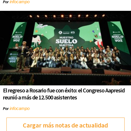
infocampo
Por
El regreso a Rosario fue con éxito: el Congreso Aapresid
reunió a más de 12.500 asistentes
infocampo
Por
Cargar más notas de actualidad