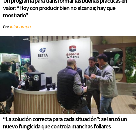
Un programa para transformar las buenas prácticas en
valor: “Hoy con producir bien no alcanza; hay que
mostrarlo”
infocampo
Por
“La solución correcta para cada situación”: se lanzó un
nuevo fungicida que controla manchas foliares