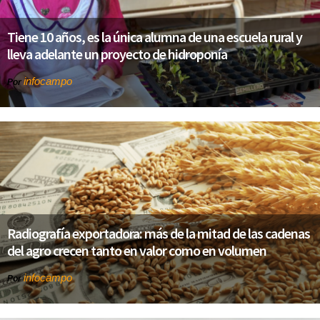
Tiene 10 años, es la única alumna de una escuela rural y
lleva adelante un proyecto de hidroponía
infocampo
Por
Radiografía exportadora: más de la mitad de las cadenas
del agro crecen tanto en valor como en volumen
infocampo
Por