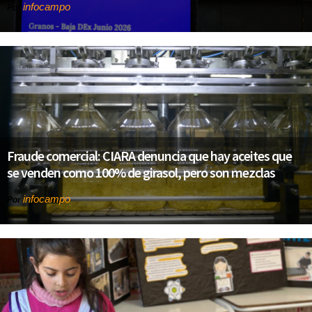
infocampo
Por
Fraude comercial: CIARA denuncia que hay aceites que
se venden como 100% de girasol, pero son mezclas
infocampo
Por