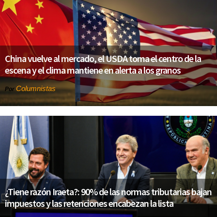
China vuelve al mercado, el USDA toma el centro de la
escena y el clima mantiene en alerta a los granos
Columnistas
Por
¿Tiene razón Iraeta?: 90% de las normas tributarias bajan
impuestos y las retenciones encabezan la lista