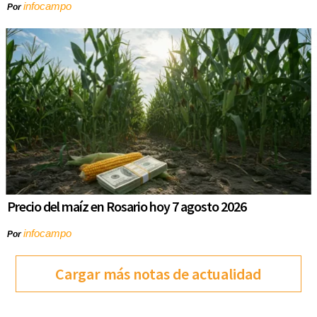
infocampo
Por
Precio del maíz en Rosario hoy 7 agosto 2026
infocampo
Por
Cargar más notas de actualidad