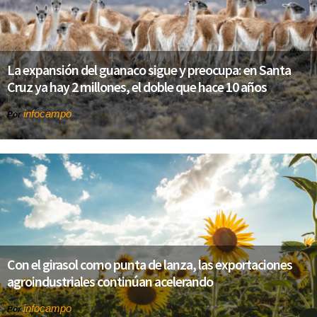
La expansión del guanaco sigue y preocupa: en Santa
Cruz ya hay 2 millones, el doble que hace 10 años
infocampo
Por
Con el girasol como punta de lanza, las exportaciones
agroindustriales continúan acelerando
infocampo
Por