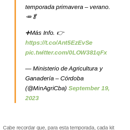
temporada primavera – verano.
🥕🥬
➕Más Info. 👉
https://t.co/Ant5EzEvSe
pic.twitter.com/0LOW381qFx
— Ministerio de Agricultura y
Ganadería – Córdoba
(@MinAgriCba)
September 19,
2023
Cabe recordar que, para esta temporada, cada kit