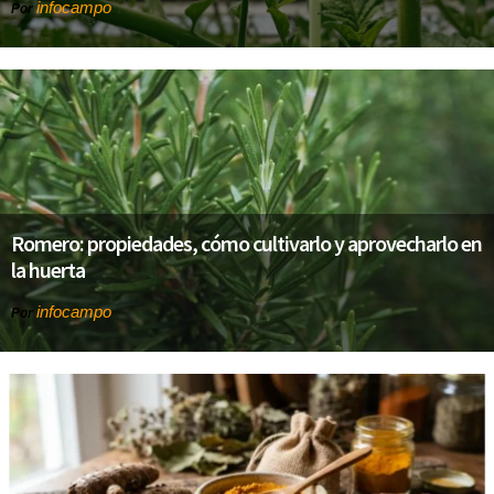
infocampo
Por
Romero: propiedades, cómo cultivarlo y aprovecharlo en
la huerta
infocampo
Por