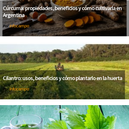
Cúrcuma: propiedades, beneficios y cómo cultivarla en
Argentina
infocampo
Por
Cilantro: usos, beneficios y cómo plantarlo en la huerta
infocampo
Por