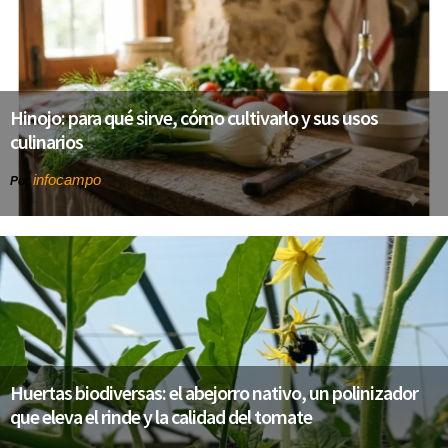
Hinojo: para qué sirve, cómo cultivarlo y sus usos
culinarios
infocampo
Por
Huertas biodiversas: el abejorro nativo, un polinizador
que eleva el rinde y la calidad del tomate