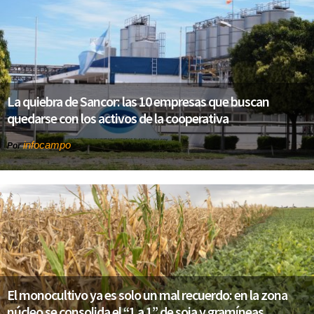
La quiebra de Sancor: las 10 empresas que buscan
quedarse con los activos de la cooperativa
infocampo
Por
El monocultivo ya es solo un mal recuerdo: en la zona
núcleo se consolida el “1 a 1” de soja y gramíneas