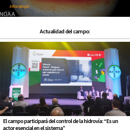
infocampo
Por
Actualidad del campo:
El campo participará del control de la hidrovía: “Es un
actor esencial en el sistema”