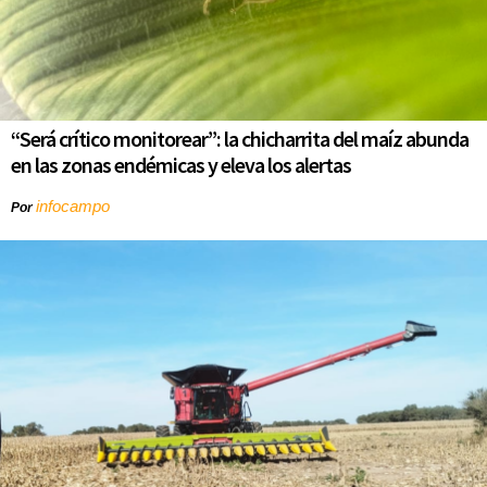
“Será crítico monitorear”: la chicharrita del maíz abunda
en las zonas endémicas y eleva los alertas
infocampo
Por