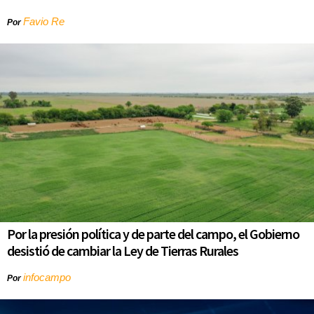
Favio Re
Por
Por la presión política y de parte del campo, el Gobierno
desistió de cambiar la Ley de Tierras Rurales
infocampo
Por