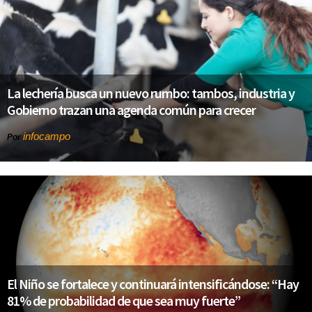
La lechería busca un nuevo rumbo: tambos, industria y
Gobierno trazan una agenda común para crecer
infocampo
Por
El Niño se fortalece y continuará intensificándose: “Hay
81% de probabilidad de que sea muy fuerte”