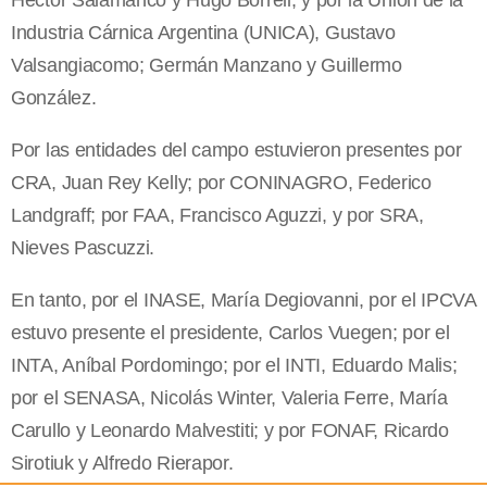
Héctor Salamanco y Hugo Borrell; y por la Unión de la
Industria Cárnica Argentina (UNICA), Gustavo
Valsangiacomo; Germán Manzano y Guillermo
González.
Por las entidades del campo estuvieron presentes por
CRA, Juan Rey Kelly; por CONINAGRO, Federico
Landgraff; por FAA, Francisco Aguzzi, y por SRA,
Nieves Pascuzzi.
En tanto, por el INASE, María Degiovanni, por el IPCVA
estuvo presente el presidente, Carlos Vuegen; por el
INTA, Aníbal Pordomingo; por el INTI, Eduardo Malis;
por el SENASA, Nicolás Winter, Valeria Ferre, María
Carullo y Leonardo Malvestiti; y por FONAF, Ricardo
Sirotiuk y Alfredo Rierapor.