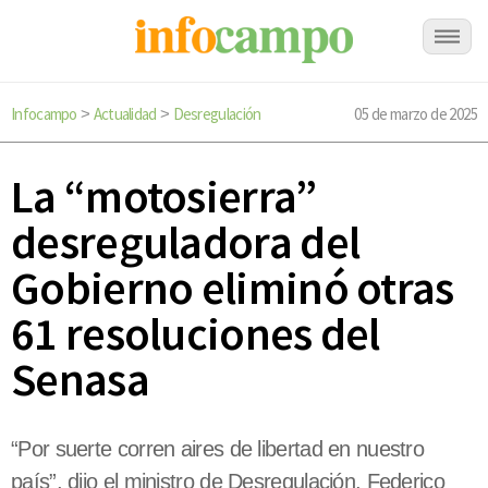
Infocampo
Actualidad
Desregulación
05 de marzo de 2025
>
>
La “motosierra”
desreguladora del
Gobierno eliminó otras
61 resoluciones del
Senasa
“Por suerte corren aires de libertad en nuestro
país”, dijo el ministro de Desregulación, Federico