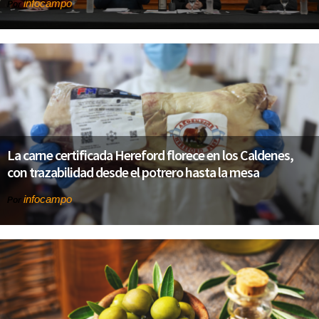
infocampo
Por
La carne certificada Hereford florece en los Caldenes,
con trazabilidad desde el potrero hasta la mesa
infocampo
Por