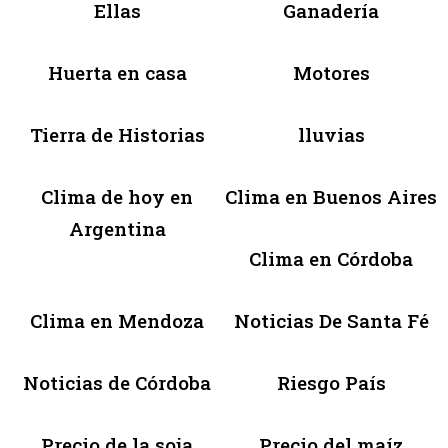
Ellas
Ganadería
Huerta en casa
Motores
Tierra de Historias
lluvias
Clima de hoy en
Clima en Buenos Aires
Argentina
Clima en Córdoba
Clima en Mendoza
Noticias De Santa Fé
Noticias de Córdoba
Riesgo País
Precio de la soja
Precio del maíz