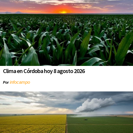
Clima en Córdoba hoy 8 agosto 2026
infocampo
Por