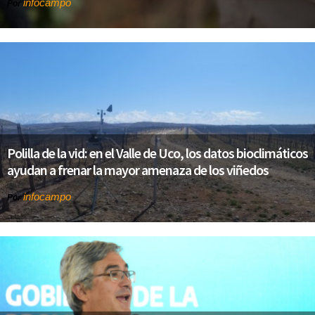
infocampo
Por
Polilla de la vid: en el Valle de Uco, los datos bioclimáticos
ayudan a frenar la mayor amenaza de los viñedos
infocampo
Por