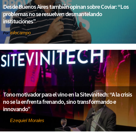
Desde Buenos Aires también opinan sobre Coviar: “Los
problemas no se resuelven desmantelando
instituciones”
infocampo
Por
Tono motivador para el vino en la Sitevinitech: “A la crisis
no se la enfrenta frenando, sino transformando e
innovando”
Ezequiel Morales
Por