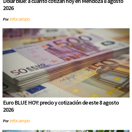
Dólar blue: a cuánto cotizan hoy en Mendoza 8 agosto
2026
infocampo
Por
Euro BLUE HOY: precio y cotización de este 8 agosto
2026
infocampo
Por