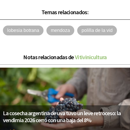
Temas relacionados:
lobesia botrana
mendoza
polilla de la vid
Notas relacionadas de
Vitivinicultura
La cosecha argentina de uva tuvo un leve retroceso: la
vendimia 2026 cerró con una baja del 8%