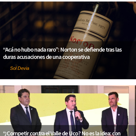
“Acá no hubo nada raro”: Norton se defiende tras las
duras acusaciones de una cooperativa
Sol Devia
Por
“¿Competir contra el Valle de Uco? No es la idea: con