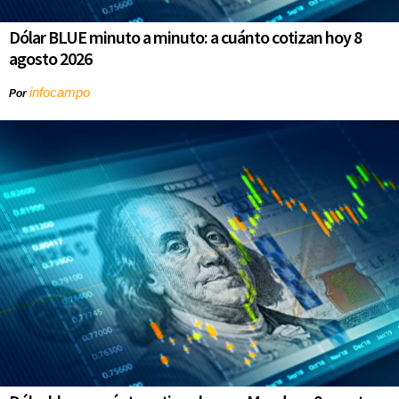
Dólar BLUE minuto a minuto: a cuánto cotizan hoy 8
agosto 2026
infocampo
Por