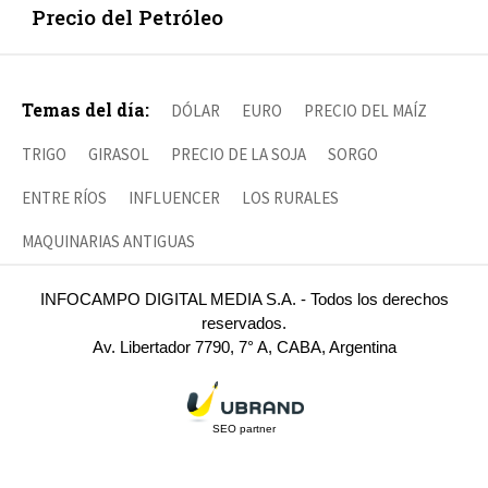
Precio del Petróleo
Temas del día:
DÓLAR
EURO
PRECIO DEL MAÍZ
TRIGO
GIRASOL
PRECIO DE LA SOJA
SORGO
ENTRE RÍOS
INFLUENCER
LOS RURALES
MAQUINARIAS ANTIGUAS
INFOCAMPO DIGITAL MEDIA S.A. - Todos los derechos
reservados.
Av. Libertador 7790, 7° A, CABA, Argentina
SEO partner