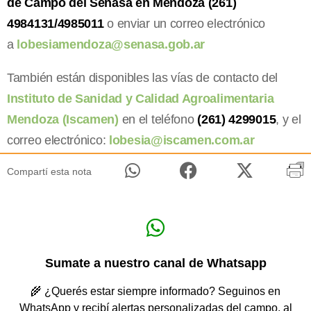
de Campo del Senasa en Mendoza (261)
4984131/4985011
o enviar un correo electrónico
a
lobesiamendoza@senasa.gob.ar
También están disponibles las vías de contacto del
Instituto de Sanidad y Calidad Agroalimentaria
Mendoza (Iscamen)
en el teléfono
(261) 4299015
, y el
correo electrónico:
lobesia@iscamen.com.ar
Compartí esta nota
Sumate a nuestro canal de Whatsapp
🌾 ¿Querés estar siempre informado? Seguinos en
WhatsApp y recibí alertas personalizadas del campo, al