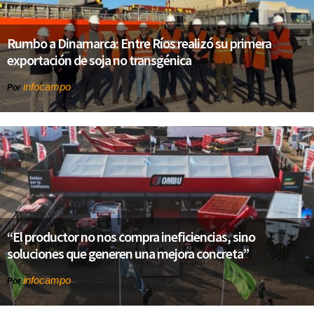
Rumbo a Dinamarca: Entre Ríos realizó su primera
exportación de soja no transgénica
infocampo
Por
“El productor no nos compra ineficiencias, sino
soluciones que generen una mejora concreta”
infocampo
Por