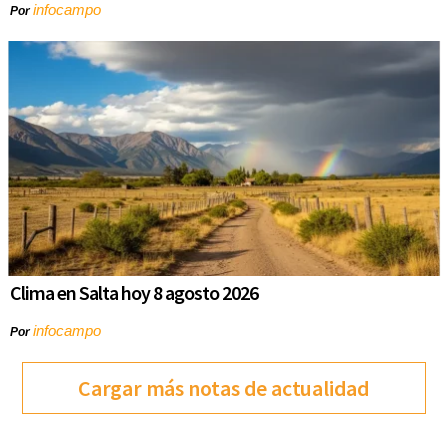
infocampo
Por
Clima en Salta hoy 8 agosto 2026
infocampo
Por
Cargar más notas de actualidad