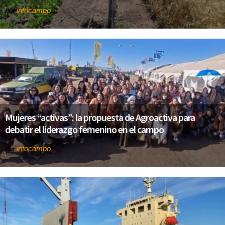
infocampo
Por
Mujeres “activas”: la propuesta de Agroactiva para
debatir el liderazgo femenino en el campo
infocampo
Por