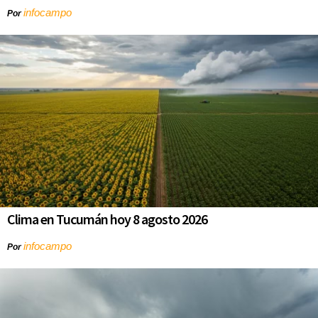
infocampo
Por
Clima en Tucumán hoy 8 agosto 2026
infocampo
Por