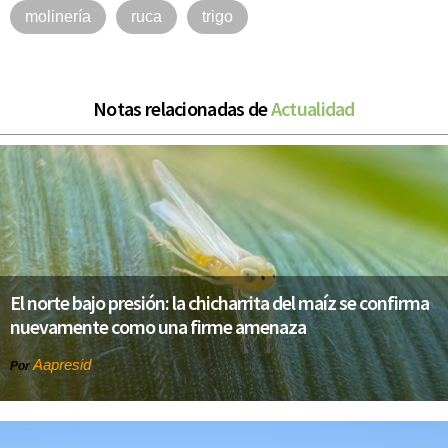
molinería
ruca
trigo
Notas relacionadas de
Actualidad
El norte bajo presión: la chicharrita del maíz se confirma
nuevamente como una firme amenaza
Aapresid
Por