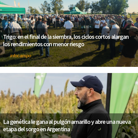
Trigo: en el final de la siembra, los ciclos cortos alargan
los rendimientos con menor riesgo
infocampo
Por
La genética le gana al pulgón amarillo y abre una nueva
etapa del sorgo en Argentina