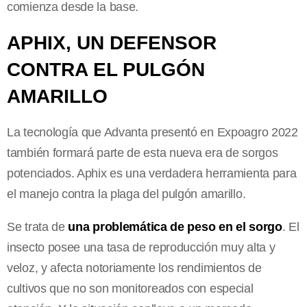
comienza desde la base.
APHIX, UN DEFENSOR
CONTRA EL PULGÓN
AMARILLO
La tecnología que Advanta presentó en Expoagro 2022
también formará parte de esta nueva era de sorgos
potenciados. Aphix es una verdadera herramienta para
el manejo contra la plaga del pulgón amarillo.
Se trata de
una problemática de peso en el sorgo
. El
insecto posee una tasa de reproducción muy alta y
veloz, y afecta notoriamente los rendimientos de
cultivos que no son monitoreados con especial