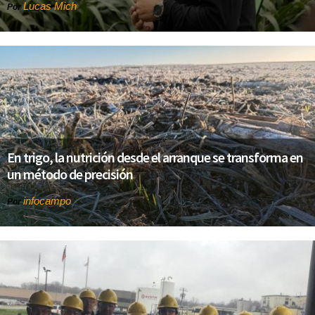
Lucas Mich
Por
En trigo, la nutrición desde el arranque se transforma en
un método de precisión
infocampo
Por