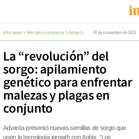
Infocampo
Mercados y empresas
Advanta
07 de noviembre de 2023
>
>
La “revolución” del
sorgo: apilamiento
genético para enfrentar
malezas y plagas en
conjunto
Advanta presentó nuevas semillas de sorgo que
unen la tecnología igrowth con Aphix. “Los