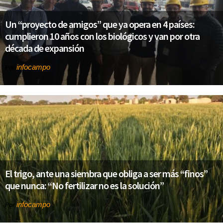
Un “proyecto de amigos” que ya opera en 4 países:
cumplieron 10 años con los biológicos y van por otra
década de expansión
infocampo
Por
El trigo, ante una siembra que obliga a ser más “finos”
que nunca: “No fertilizar no es la solución”
infocampo
Por