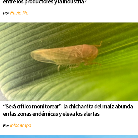
entre los productores y la industria?
Favio Re
Por
“Será crítico monitorear”: la chicharrita del maíz abunda
en las zonas endémicas y eleva los alertas
infocampo
Por