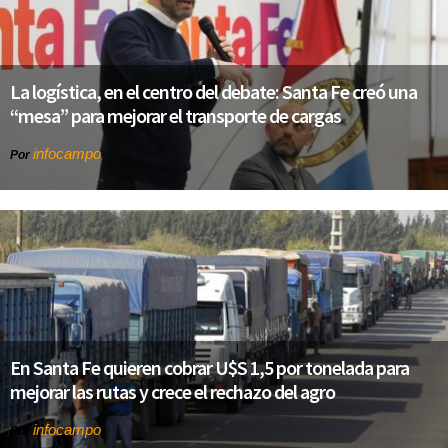
La logística, en el centro del debate: Santa Fe creó una
“mesa” para mejorar el transporte de cargas
infocampo
Por
En Santa Fe quieren cobrar U$S 1,5 por tonelada para
mejorar las rutas y crece el rechazo del agro
infocampo
Por