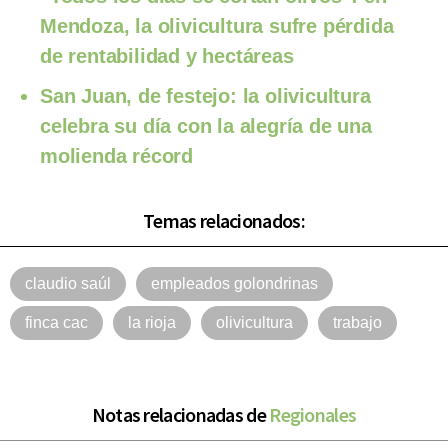
Mendoza, la olivicultura sufre pérdida
de rentabilidad y hectáreas
San Juan, de festejo: la olivicultura
celebra su día con la alegría de una
molienda récord
Temas relacionados:
claudio saúl
empleados golondrinas
finca cac
la rioja
olivicultura
trabajo
Notas relacionadas de
Regionales