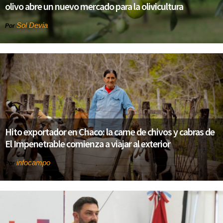
olivo abre un nuevo mercado para la olivicultura
Sol Devia
Por
Hito exportador en Chaco: la carne de chivos y cabras de
El Impenetrable comienza a viajar al exterior
infocampo
Por