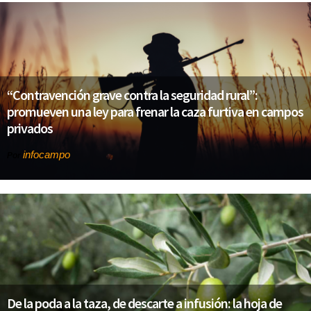
“Contravención grave contra la seguridad rural”:
promueven una ley para frenar la caza furtiva en campos
privados
infocampo
Por
De la poda a la taza, de descarte a infusión: la hoja de