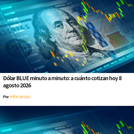
Dólar BLUE minuto a minuto: a cuánto cotizan hoy 8
agosto 2026
infocampo
Por