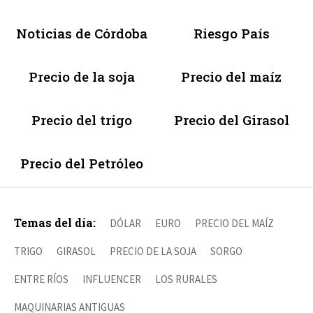
Noticias de Córdoba
Riesgo País
Precio de la soja
Precio del maíz
Precio del trigo
Precio del Girasol
Precio del Petróleo
Temas del día:
DÓLAR
EURO
PRECIO DEL MAÍZ
TRIGO
GIRASOL
PRECIO DE LA SOJA
SORGO
ENTRE RÍOS
INFLUENCER
LOS RURALES
MAQUINARIAS ANTIGUAS