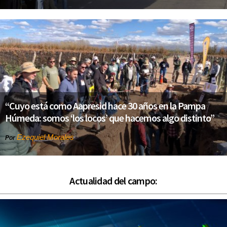
“Cuyo está como Aapresid hace 30 años en la Pampa
Húmeda: somos ‘los locos’ que hacemos algo distinto”
Ezequiel Morales
Por
Actualidad del campo: