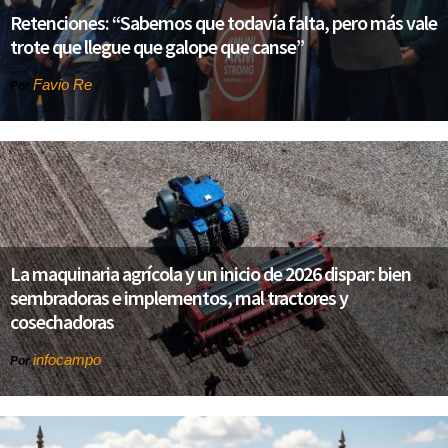
Retenciones: “Sabemos que todavía falta, pero más vale
trote que llegue que galope que canse”
Favio Re
Por
La maquinaria agrícola y un inicio de 2026 dispar: bien
sembradoras e implementos, mal tractores y
cosechadoras
infocampo
Por