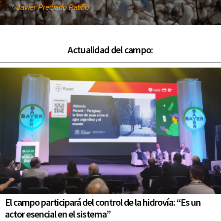
Javier Preciado Patiño
Por
Actualidad del campo:
El campo participará del control de la hidrovía: “Es un
actor esencial en el sistema”