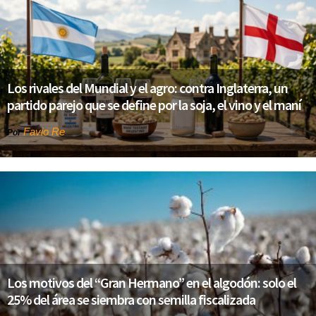
Los rivales del Mundial y el agro: contra Inglaterra, un
partido parejo que se define por la soja, el vino y el maní
Favio Re
Por
Los motivos del “Gran Hermano” en el algodón: solo el
25% del área se siembra con semilla fiscalizada