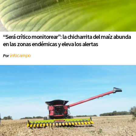
“Será crítico monitorear”: la chicharrita del maíz abunda
en las zonas endémicas y eleva los alertas
infocampo
Por