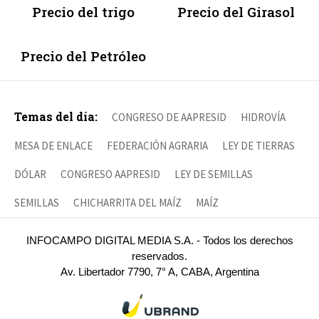
Precio del trigo
Precio del Girasol
Precio del Petróleo
Temas del día:
CONGRESO DE AAPRESID
HIDROVÍA
MESA DE ENLACE
FEDERACIÓN AGRARIA
LEY DE TIERRAS
DÓLAR
CONGRESO AAPRESID
LEY DE SEMILLAS
SEMILLAS
CHICHARRITA DEL MAÍZ
MAÍZ
INFOCAMPO DIGITAL MEDIA S.A. - Todos los derechos
reservados.
Av. Libertador 7790, 7° A, CABA, Argentina