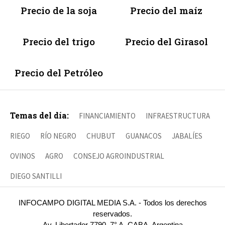
Precio de la soja
Precio del maíz
Precio del trigo
Precio del Girasol
Precio del Petróleo
Temas del día:
FINANCIAMIENTO
INFRAESTRUCTURA
RIEGO
RÍO NEGRO
CHUBUT
GUANACOS
JABALÍES
OVINOS
AGRO
CONSEJO AGROINDUSTRIAL
DIEGO SANTILLI
INFOCAMPO DIGITAL MEDIA S.A. - Todos los derechos
reservados.
Av. Libertador 7790, 7° A, CABA, Argentina