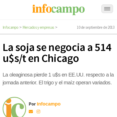
Infocampo
Mercados y empresas
10 de septiembre de 2013
>
>
La soja se negocia a 514
u$s/t en Chicago
La oleaginosa pierde 1 u$s en EE.UU. respecto a la
jornada anterior. El trigo y el maíz operan variados.
Por
Infocampo