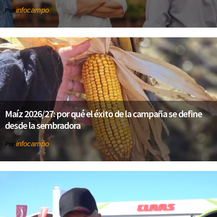
infocampo
Por
Maíz 2026/27: por qué el éxito de la campaña se define
desde la sembradora
infocampo
Por