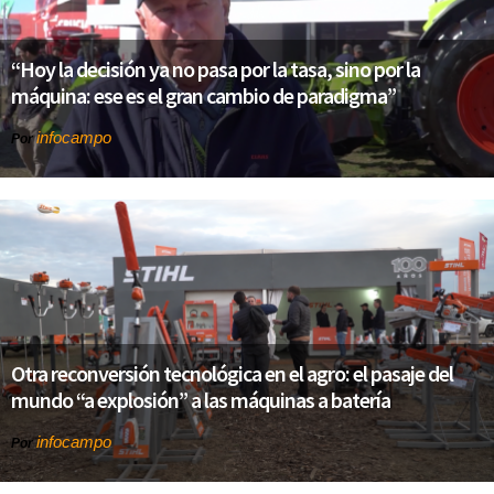
“Hoy la decisión ya no pasa por la tasa, sino por la
máquina: ese es el gran cambio de paradigma”
infocampo
Por
Otra reconversión tecnológica en el agro: el pasaje del
mundo “a explosión” a las máquinas a batería
infocampo
Por