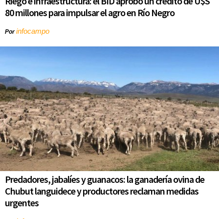
Riego e infraestructura: el BID aprobó un crédito de U$S
80 millones para impulsar el agro en Río Negro
infocampo
Por
Predadores, jabalíes y guanacos: la ganadería ovina de
Chubut languidece y productores reclaman medidas
urgentes