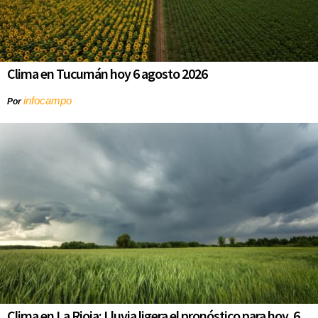
Clima en Tucumán hoy 6 agosto 2026
infocampo
Por
Clima en La Rioja: Lluvia ligera el pronóstico para hoy, 6