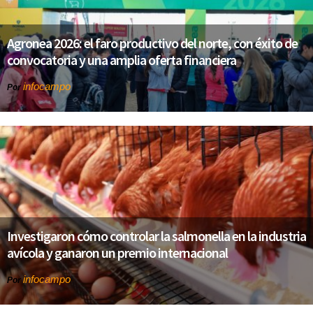
Agronea 2026: el faro productivo del norte, con éxito de
convocatoria y una amplia oferta financiera
infocampo
Por
Investigaron cómo controlar la salmonella en la industria
avícola y ganaron un premio internacional
infocampo
Por