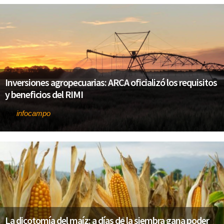
Inversiones agropecuarias: ARCA oficializó los requisitos
y beneficios del RIMI
infocampo
Por
La dicotomía del maíz: a días de la siembra gana poder