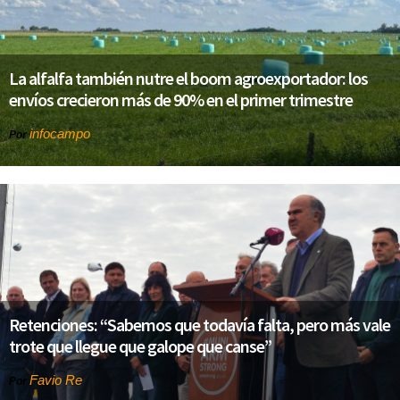
La alfalfa también nutre el boom agroexportador: los
envíos crecieron más de 90% en el primer trimestre
infocampo
Por
Retenciones: “Sabemos que todavía falta, pero más vale
trote que llegue que galope que canse”
Favio Re
Por