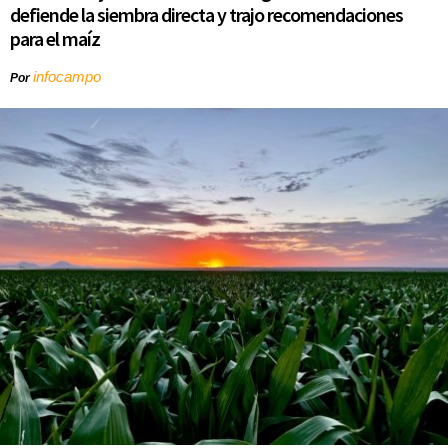
defiende la siembra directa y trajo recomendaciones
para el maíz
infocampo
Por