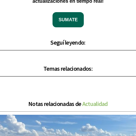
actualizaciones en tiempo real!
SUMATE
Seguí leyendo:
Temas relacionados:
Notas relacionadas de
Actualidad