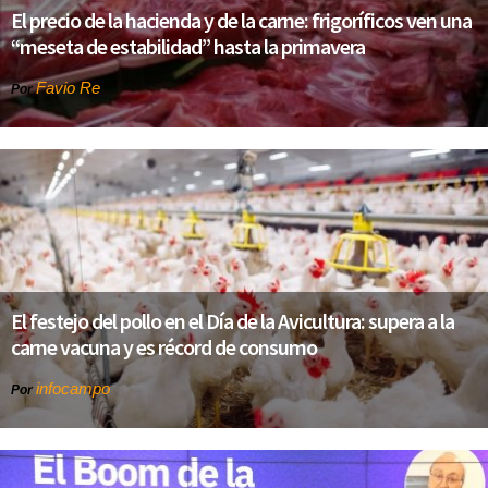
El precio de la hacienda y de la carne: frigoríficos ven una
“meseta de estabilidad” hasta la primavera
Favio Re
Por
El festejo del pollo en el Día de la Avicultura: supera a la
carne vacuna y es récord de consumo
infocampo
Por