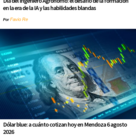
Día del Ingeniero Agrónomo: el desafío de la formación
en la era de la IA y las habilidades blandas
Favio Re
Por
Dólar blue: a cuánto cotizan hoy en Mendoza 6 agosto
2026