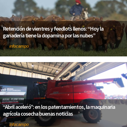
Retención de vientres y feedlots llenos: “Hoy la
ganadería tiene la dopamina por las nubes”
infocampo
Por
“Abril aceleró”: en los patentamientos, la maquinaria
agrícola cosecha buenas noticias
infocampo
Por