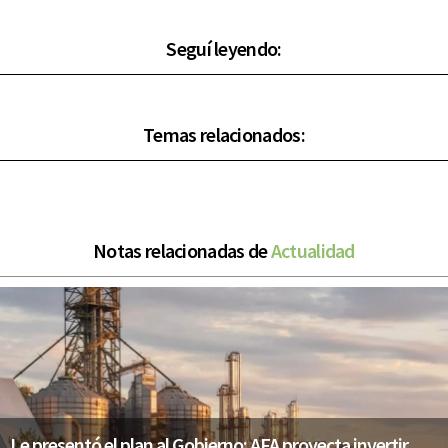
Seguí leyendo:
Temas relacionados:
Notas relacionadas de
Actualidad
Le presentó el plan al Gobierno: AFA proyecta invertir