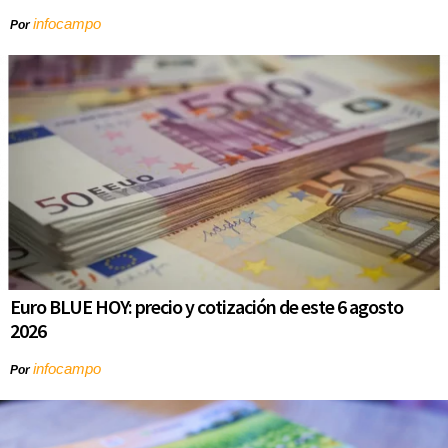
infocampo
Por
Euro BLUE HOY: precio y cotización de este 6 agosto
2026
infocampo
Por