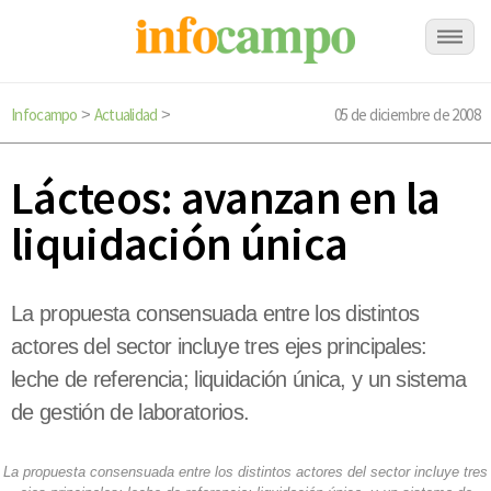
Infocampo
Actualidad
05 de diciembre de 2008
>
>
Lácteos: avanzan en la
liquidación única
La propuesta consensuada entre los distintos
actores del sector incluye tres ejes principales:
leche de referencia; liquidación única, y un sistema
de gestión de laboratorios.
La propuesta consensuada entre los distintos actores del sector incluye tres