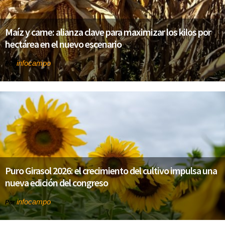
Maíz y carne: alianza clave para maximizar los kilos por
hectárea en el nuevo escenario
infocampo
Por
Puro Girasol 2026: el crecimiento del cultivo impulsa una
nueva edición del congreso
infocampo
Por