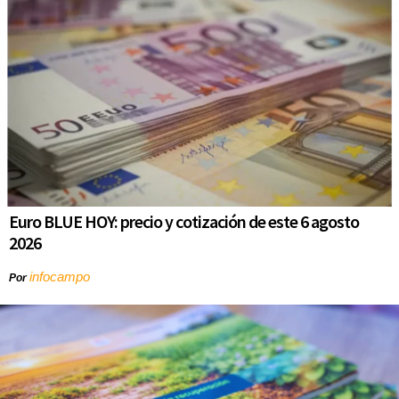
Euro BLUE HOY: precio y cotización de este 6 agosto
2026
infocampo
Por