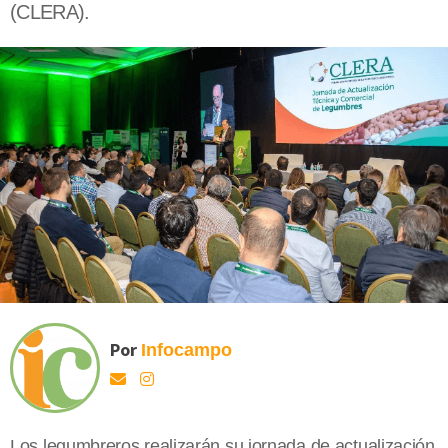
(CLERA).
Por
Infocampo
Los legumbreros realizarán su jornada de actualización