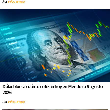
infocampo
Por
Dólar blue: a cuánto cotizan hoy en Mendoza 6 agosto
2026
infocampo
Por