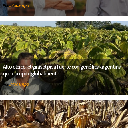
infocampo
Por
Alto oleico: el girasol pisa fuerte con genética argentina
que compite globalmente
infocampo
Por