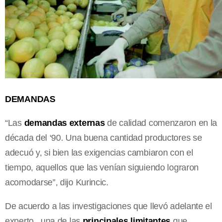
DEMANDAS
“Las
demandas externas
de calidad comenzaron en la
década del ‘90. Una buena cantidad productores se
adecuó y, si bien las exigencias cambiaron con el
tiempo, aquellos que las venían siguiendo lograron
acomodarse”, dijo Kurincic.
De acuerdo a las investigaciones que llevó adelante el
experto, una de las
principales limitantes
que