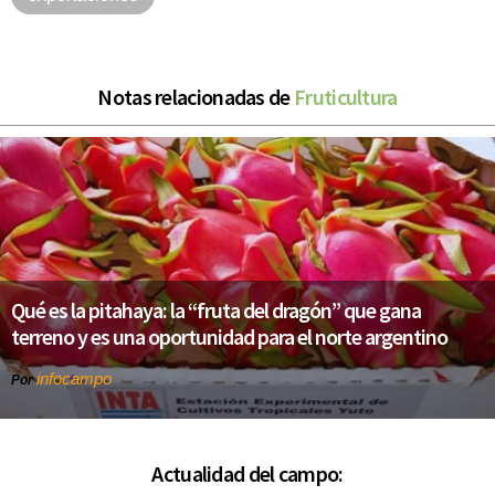
Notas relacionadas de
Fruticultura
Qué es la pitahaya: la “fruta del dragón” que gana
terreno y es una oportunidad para el norte argentino
infocampo
Por
Actualidad del campo: