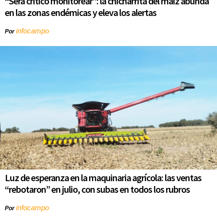
“Será crítico monitorear”: la chicharrita del maíz abunda
en las zonas endémicas y eleva los alertas
infocampo
Por
Luz de esperanza en la maquinaria agrícola: las ventas
“rebotaron” en julio, con subas en todos los rubros
infocampo
Por