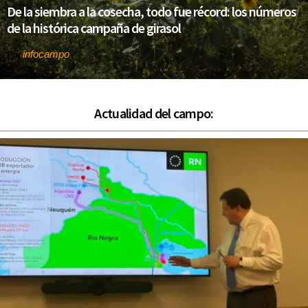
De la siembra a la cosecha, todo fue récord: los números
de la histórica campaña de girasol
infocampo
Por
Actualidad del campo: