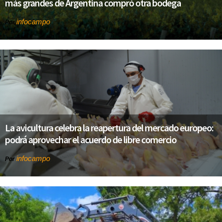
más grandes de Argentina compró otra bodega
infocampo
Por
La avicultura celebra la reapertura del mercado europeo:
podrá aprovechar el acuerdo de libre comercio
infocampo
Por