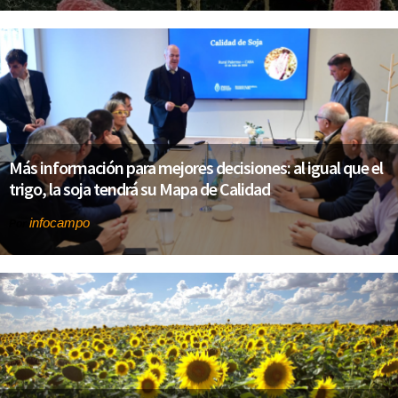
Más información para mejores decisiones: al igual que el
trigo, la soja tendrá su Mapa de Calidad
infocampo
Por