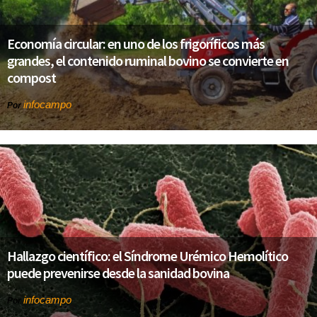
Economía circular: en uno de los frigoríficos más
grandes, el contenido ruminal bovino se convierte en
compost
infocampo
Por
Hallazgo científico: el Síndrome Urémico Hemolítico
puede prevenirse desde la sanidad bovina
infocampo
Por