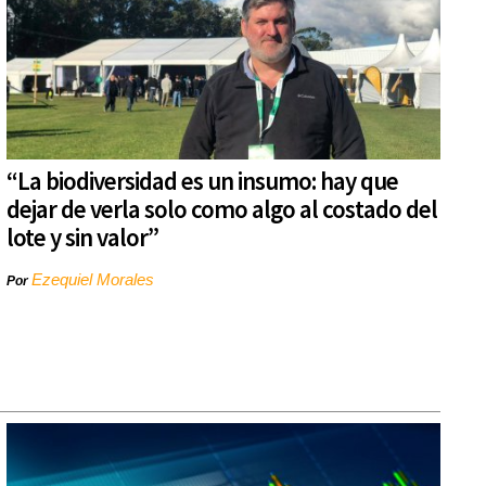
“La biodiversidad es un insumo: hay que
dejar de verla solo como algo al costado del
lote y sin valor”
Ezequiel Morales
Por