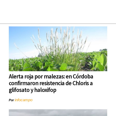
Alerta roja por malezas: en Córdoba
confirmaron resistencia de Chloris a
glifosato y haloxifop
infocampo
Por