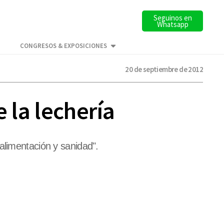
Seguinos en
Whatsapp
CONGRESOS & EXPOSICIONES
20 de septiembre de 2012
 la lechería
alimentación y sanidad".