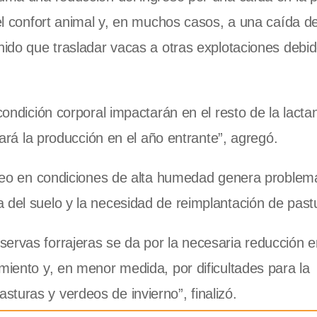
 el confort animal y, en muchos casos, a una caída de
nido que trasladar vacas a otras explotaciones debid
condición corporal impactarán en el resto de la lacta
itará la producción en el año entrante”, agregó.
toreo en condiciones de alta humedad genera problem
 del suelo y la necesidad de reimplantación de past
ervas forrajeras se da por la necesaria reducción e
miento y, en menor medida, por dificultades para la
turas y verdeos de invierno”, finalizó.