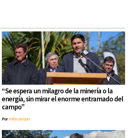
“Se espera un milagro de la minería o la
energía, sin mirar el enorme entramado del
campo”
infocampo
Por