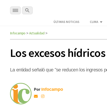
ÚLTIMAS NOTICIAS
CLIMA
Infocampo
Actualidad
>
>
Los excesos hídricos
La entidad señaló que "se reducen los ingresos p
Por
Infocampo