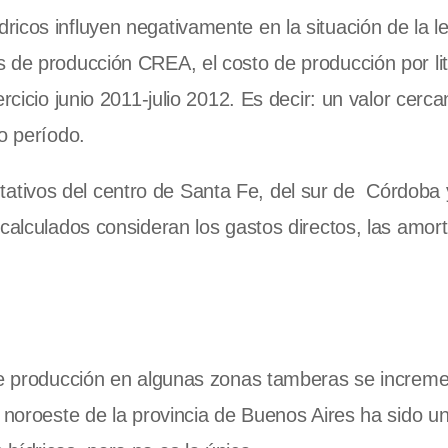
icos influyen negativamente en la situación de la le
 de producción CREA, el costo de producción por li
rcicio junio 2011-julio 2012. Es decir: un valor cerca
o período.
tivos del centro de Santa Fe, del sur de Córdoba 
calculados consideran los gastos directos, las amort
 de producción en algunas zonas tamberas se increm
 noroeste de la provincia de Buenos Aires ha sido un