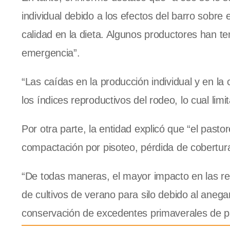
individual debido a los efectos del barro sobre
calidad en la dieta. Algunos productores han te
emergencia”.
“Las caídas en la producción individual y en la 
los índices reproductivos del rodeo, lo cual lim
Por otra parte, la entidad explicó que “el pas
compactación por pisoteo, pérdida de cobertura
“De todas maneras, el mayor impacto en las res
de cultivos de verano para silo debido al anega
conservación de excedentes primaverales de pas