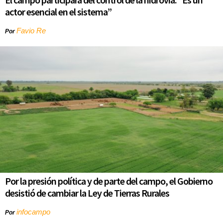
actor esencial en el sistema”
Favio Re
Por
Por la presión política y de parte del campo, el Gobierno
desistió de cambiar la Ley de Tierras Rurales
infocampo
Por