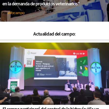
en la demanda de productos veterinarios”
infocampo
Por
Actualidad del campo:
El campo participará del control de la hidrovía: “Es un