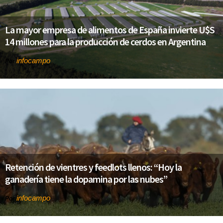
La mayor empresa de alimentos de España invierte U$S
14 millones para la producción de cerdos en Argentina
infocampo
Por
Retención de vientres y feedlots llenos: “Hoy la
ganadería tiene la dopamina por las nubes”
infocampo
Por