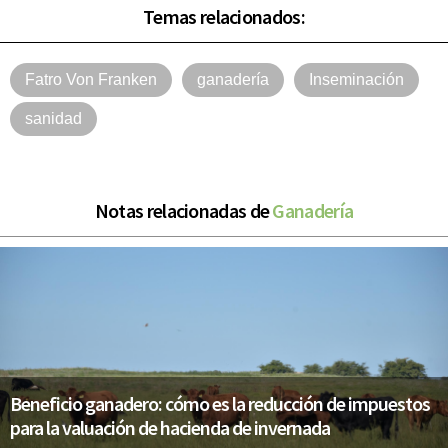
Temas relacionados:
Fatro Von Franken
ganadería
Inseminación
sanidad
Notas relacionadas de
Ganadería
Beneficio ganadero: cómo es la reducción de impuestos
para la valuación de hacienda de invernada