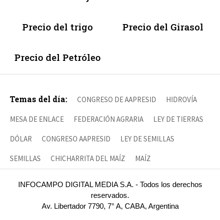
Precio del trigo
Precio del Girasol
Precio del Petróleo
Temas del día:
CONGRESO DE AAPRESID
HIDROVÍA
MESA DE ENLACE
FEDERACIÓN AGRARIA
LEY DE TIERRAS
DÓLAR
CONGRESO AAPRESID
LEY DE SEMILLAS
SEMILLAS
CHICHARRITA DEL MAÍZ
MAÍZ
INFOCAMPO DIGITAL MEDIA S.A. - Todos los derechos
reservados.
Av. Libertador 7790, 7° A, CABA, Argentina