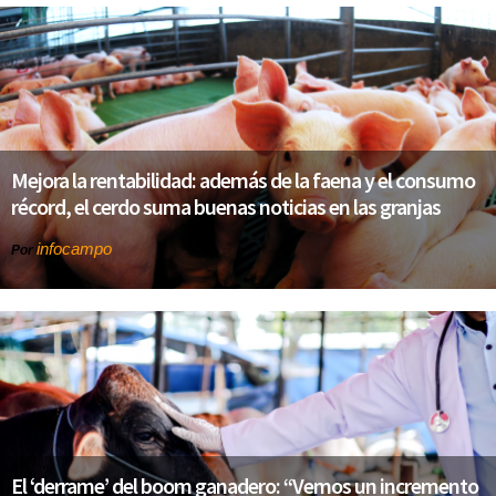
Mejora la rentabilidad: además de la faena y el consumo
récord, el cerdo suma buenas noticias en las granjas
infocampo
Por
El ‘derrame’ del boom ganadero: “Vemos un incremento