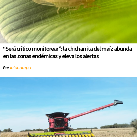
“Será crítico monitorear”: la chicharrita del maíz abunda
en las zonas endémicas y eleva los alertas
infocampo
Por