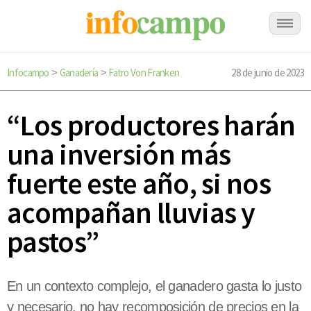
Infocampo
Ganadería
Fatro Von Franken
28 de junio de 2023
>
>
“Los productores harán
una inversión más
fuerte este año, si nos
acompañan lluvias y
pastos”
En un contexto complejo, el ganadero gasta lo justo
y necesario, no hay recomposición de precios en la