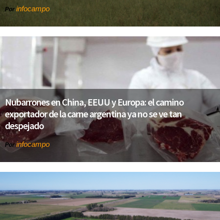
infocampo
Por
Nubarrones en China, EEUU y Europa: el camino
exportador de la carne argentina ya no se ve tan
despejado
infocampo
Por