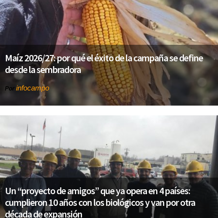
Maíz 2026/27: por qué el éxito de la campaña se define
desde la sembradora
infocampo
Por
Un “proyecto de amigos” que ya opera en 4 países:
cumplieron 10 años con los biológicos y van por otra
década de expansión