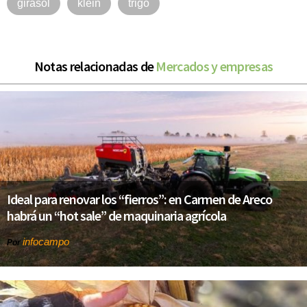
girasol
klein
trigo
Notas relacionadas de
Mercados y empresas
Ideal para renovar los “fierros”: en Carmen de Areco
habrá un “hot sale” de maquinaria agrícola
infocampo
Por