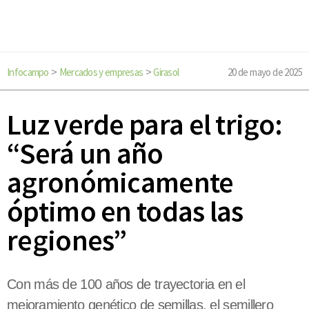
Infocampo
Mercados y empresas
Girasol
20 de mayo de 2025
>
>
Luz verde para el trigo:
“Será un año
agronómicamente
óptimo en todas las
regiones”
Con más de 100 años de trayectoria en el
mejoramiento genético de semillas, el semillero