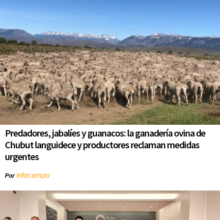
Predadores, jabalíes y guanacos: la ganadería ovina de
Chubut languidece y productores reclaman medidas
urgentes
infocampo
Por