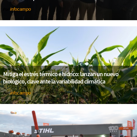
infocampo
Por
Mitiga el estrés térmico e hidríco: lanzan un nuevo
biológico, clave ante la variabilidad climática
infocampo
Por