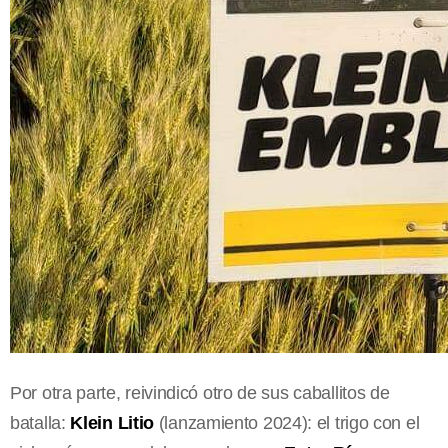
Por otra parte, reivindicó otro de sus caballitos de
batalla:
Klein Litio
(lanzamiento 2024): el trigo con el