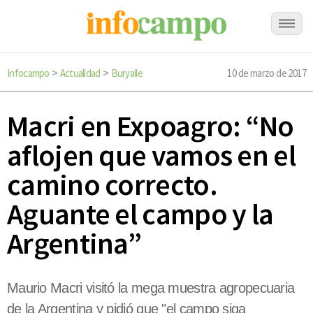
Infocampo
Actualidad
Buryaile
10 de marzo de 2017
>
>
Macri en Expoagro: “No
aflojen que vamos en el
camino correcto.
Aguante el campo y la
Argentina”
Maurio Macri visitó la mega muestra agropecuaria
de la Argentina y pidió que "el campo siga