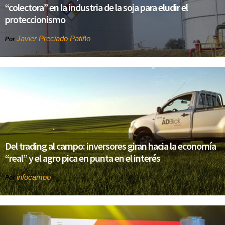
“colectora” en la industria de la soja para eludir el
proteccionismo
Javier Preciado Patiño
Por
Del trading al campo: inversores giran hacia la economía
“real” y el agro pica en punta en el interés
infocampo
Por