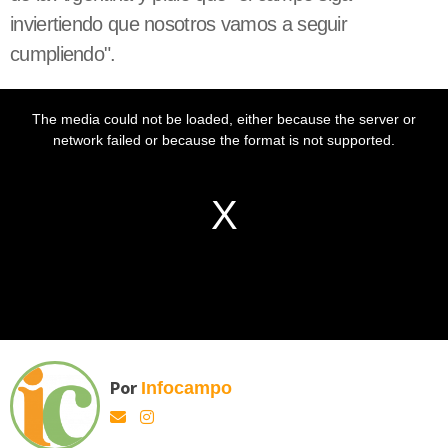
inviertiendo que nosotros vamos a seguir
cumpliendo".
Por
Infocampo