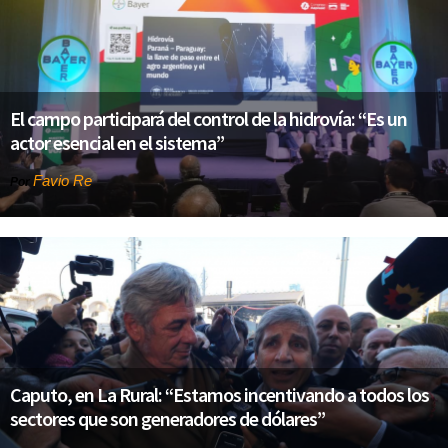
El campo participará del control de la hidrovía: “Es un
actor esencial en el sistema”
Favio Re
Por
Caputo, en La Rural: “Estamos incentivando a todos los
sectores que son generadores de dólares”