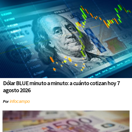
Dólar BLUE minuto a minuto: a cuánto cotizan hoy 7
agosto 2026
infocampo
Por