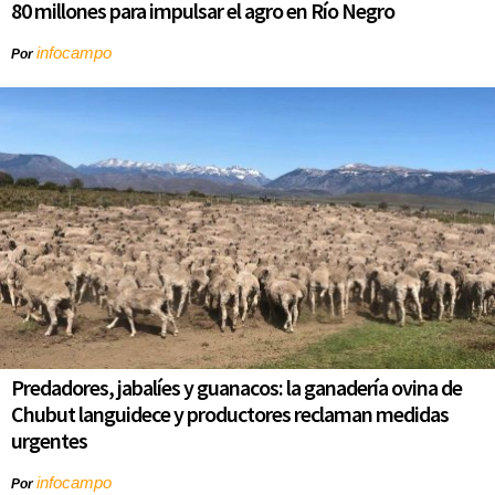
80 millones para impulsar el agro en Río Negro
infocampo
Por
Predadores, jabalíes y guanacos: la ganadería ovina de
Chubut languidece y productores reclaman medidas
urgentes
infocampo
Por