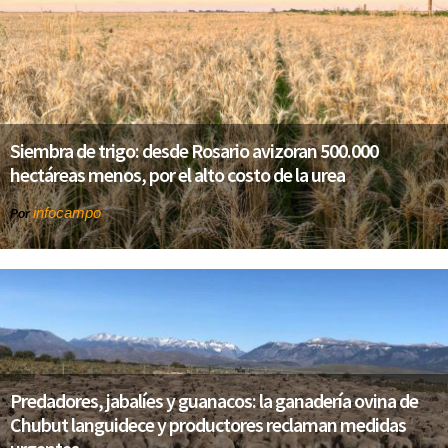
Siembra de trigo: desde Rosario avizoran 500.000
hectáreas menos, por el alto costo de la urea
infocampo
Por
Predadores, jabalíes y guanacos: la ganadería ovina de
Chubut languidece y productores reclaman medidas