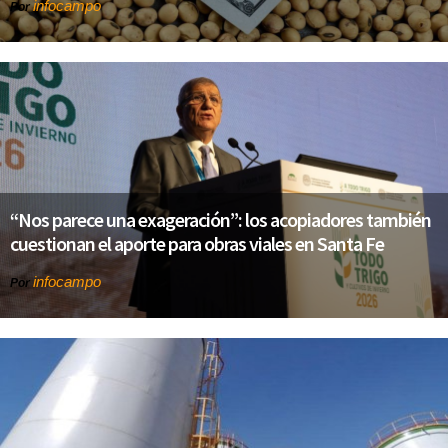
infocampo
Por
“Nos parece una exageración”: los acopiadores también
cuestionan el aporte para obras viales en Santa Fe
infocampo
Por