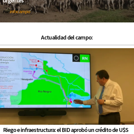
urgentes
infocampo
Por
Actualidad del campo:
Riego e infraestructura: el BID aprobó un crédito de U$S