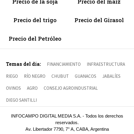
Precio de la soja
Precio del maíz
Precio del trigo
Precio del Girasol
Precio del Petróleo
Temas del día:
FINANCIAMIENTO
INFRAESTRUCTURA
RIEGO
RÍO NEGRO
CHUBUT
GUANACOS
JABALÍES
OVINOS
AGRO
CONSEJO AGROINDUSTRIAL
DIEGO SANTILLI
INFOCAMPO DIGITAL MEDIA S.A. - Todos los derechos
reservados.
Av. Libertador 7790, 7° A, CABA, Argentina