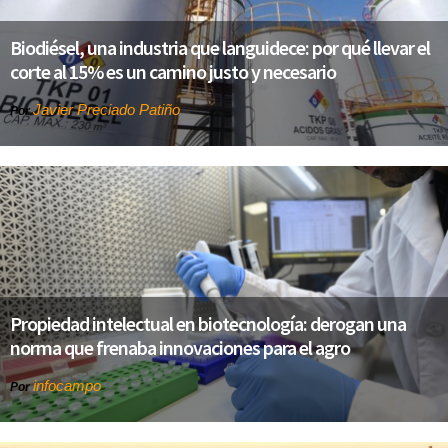
Biodiésel, una industria que languidece: por qué llevar el
corte al 15% es un camino justo y necesario
Javier Preciado Patiño
Por
Propiedad intelectual en biotecnología: derogan una
norma que frenaba innovaciones para el agro
infocampo
Por