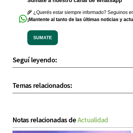
Sumate a nuestro canal de Whatsapp
🌾 ¿Querés estar siempre informado? Seguinos en 
¡Mantente al tanto de las últimas noticias y act
SUMATE
Seguí leyendo:
Temas relacionados:
Notas relacionadas de
Actualidad