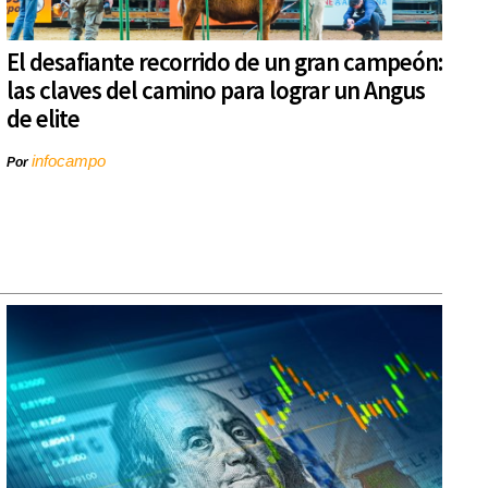
El desafiante recorrido de un gran campeón:
las claves del camino para lograr un Angus
de elite
infocampo
Por