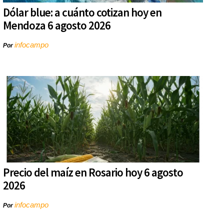
Dólar blue: a cuánto cotizan hoy en
Mendoza 6 agosto 2026
infocampo
Por
Precio del maíz en Rosario hoy 6 agosto
2026
infocampo
Por