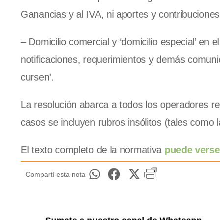
Ganancias y al IVA, ni aportes y contribucione
– Domicilio comercial y ‘domicilio especial’ en 
notificaciones, requerimientos y demás comunic
cursen’.
La resolución abarca a todos los operadores re
casos se incluyen rubros insólitos (tales como 
El texto completo de la normativa
puede verse
Compartí esta nota