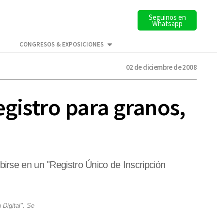
Seguinos en
Whatsapp
CONGRESOS & EXPOSICIONES
02 de diciembre de 2008
egistro para granos,
birse en un "Registro Único de Inscripción
 Digital". Se