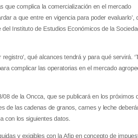
ás que complica la comercialización en el mercado
ar a que entre en vigencia para poder evaluarlo’, d
 del Instituto de Estudios Económicos de la Socieda
 registro’, qué alcances tendrá y para qué servirá. ‘
ara complicar las operatorias en el mercado agropec
3/08 de la Oncca, que se publicará en los próximos d
res de las cadenas de granos, carnes y leche deberá
 con los siguientes datos.
uidas y exigibles con la Afip en concepto de impues