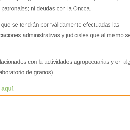
s patronales; ni deudas con la Oncca.
el que se tendrán por ‘válidamente efectuadas las
aciones administrativas y judiciales que al mismo se
lacionados con la actividades agropecuarias y en al
laboratorio de granos).
 aquí
.