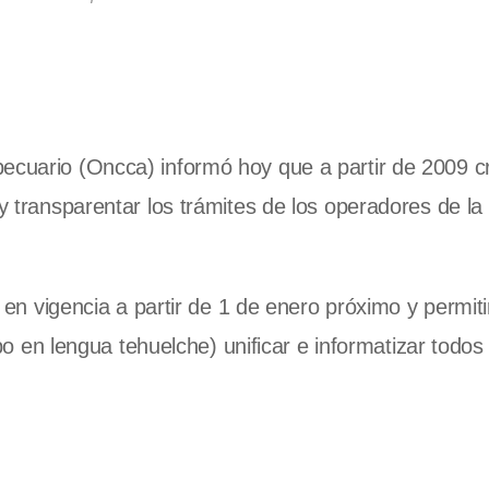
pecuario (Oncca) informó hoy que a partir de 2009 c
 y transparentar los trámites de los operadores de l
á en vigencia a partir de 1 de enero próximo y permiti
n lengua tehuelche) unificar e informatizar todos 
.