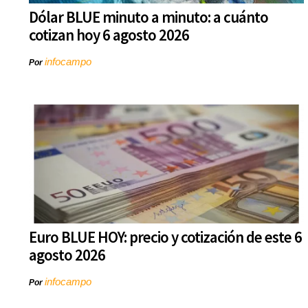
Dólar BLUE minuto a minuto: a cuánto
cotizan hoy 6 agosto 2026
infocampo
Por
Euro BLUE HOY: precio y cotización de este 6
agosto 2026
infocampo
Por