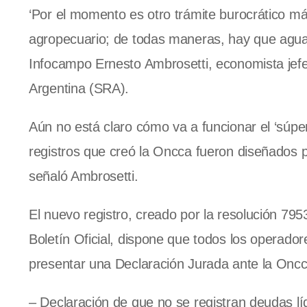
‘Por el momento es otro trámite burocrático m
agropecuario; de todas maneras, hay que aguard
Infocampo Ernesto Ambrosetti, economista jefe
Argentina (SRA).
Aún no está claro cómo va a funcionar el ‘súper
registros que creó la Oncca fueron diseñados p
señaló Ambrosetti.
El nuevo registro, creado por la resolución 795
Boletín Oficial, dispone que todos los operado
presentar una Declaración Jurada ante la Oncca
– Declaración de que no se registran deudas líq