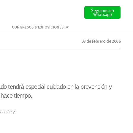
Seguinos en
Whatsapp
CONGRESOS & EXPOSICIONES
03 de febrero de 2006
do tendrá especial cuidado en la prevención y
 hace tiempo.
vención y