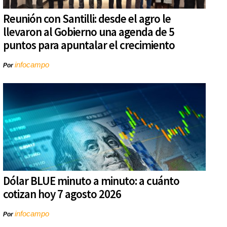
Reunión con Santilli: desde el agro le
llevaron al Gobierno una agenda de 5
puntos para apuntalar el crecimiento
infocampo
Por
Dólar BLUE minuto a minuto: a cuánto
cotizan hoy 7 agosto 2026
infocampo
Por