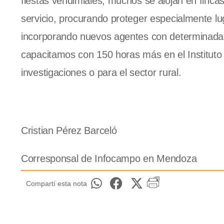
fiestas vendimiales, muchos se alojan en finca
servicio, procurando proteger especialmente l
incorporando nuevos agentes con determinadas 
capacitamos con 150 horas más en el Instituto 
investigaciones o para el sector rural.
Cristian Pérez Barceló
Corresponsal de Infocampo en Mendoza
Compartí esta nota