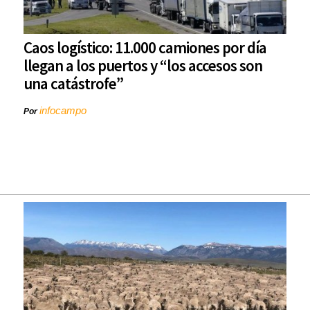
Caos logístico: 11.000 camiones por día
llegan a los puertos y “los accesos son
una catástrofe”
infocampo
Por