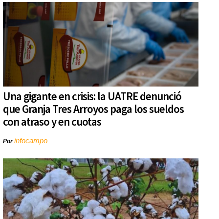
Una gigante en crisis: la UATRE denunció
que Granja Tres Arroyos paga los sueldos
con atraso y en cuotas
infocampo
Por