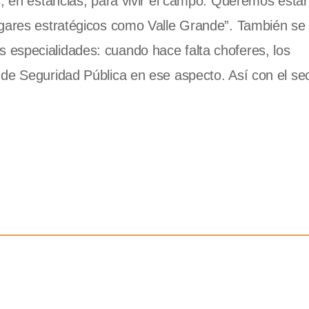
s, en estancias, para vivir el campo. Queremos estar
ugares estratégicos como Valle Grande”. También se
especialidades: cuando hace falta choferes, los
de Seguridad Pública en ese aspecto. Así con el se