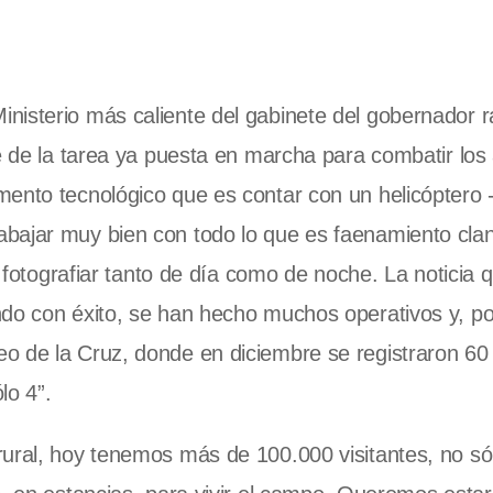
isterio más caliente del gabinete del gobernador r
te de la tarea ya puesta en marcha para combatir los
mento tecnológico que es contar con un helicóptero 
bajar muy bien con todo lo que es faenamiento clan
y fotografiar tanto de día como de noche. La noticia 
ndo con éxito, se han hecho muchos operativos y, po
o de la Cruz, donde en diciembre se registraron 60
lo 4”.
ural, hoy tenemos más de 100.000 visitantes, no sól