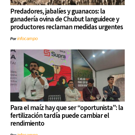
Predadores, jabalíes y guanacos: la
ganadería ovina de Chubut languidece y
productores reclaman medidas urgentes
infocampo
Por
Para el maíz hay que ser “oportunista”: la
fertilización tardía puede cambiar el
rendimiento
infocampo