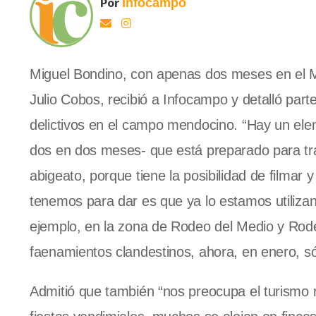
Por
Infocampo
Miguel Bondino, con apenas dos meses en el Min
Julio Cobos, recibió a Infocampo y detalló par
delictivos en el campo mendocino. “Hay un ele
dos en dos meses- que está preparado para tra
abigeato, porque tiene la posibilidad de filmar 
tenemos para dar es que ya lo estamos utiliza
ejemplo, en la zona de Rodeo del Medio y Rode
faenamientos clandestinos, ahora, en enero, só
Admitió que también “nos preocupa el turismo r