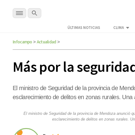
ÚLTIMAS NOTICIAS
CLIMA
Infocampo
Actualidad
>
>
Más por la seguridad
El ministro de Seguridad de la provincia de Mend
esclarecimiento de delitos en zonas rurales. Un
El ministro de Seguridad de la provincia de Mendoza anunció qu
esclarecimiento de delitos en zonas rurales. 