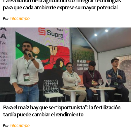
La evolución de la agricultura 4.0: integrar tecnologías
para que cada ambiente exprese su mayor potencial
infocampo
Por
Para el maíz hay que ser “oportunista”: la fertilización
tardía puede cambiar el rendimiento
infocampo
Por