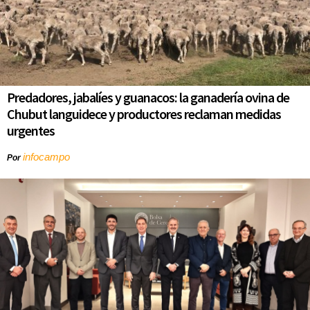
Predadores, jabalíes y guanacos: la ganadería ovina de
Chubut languidece y productores reclaman medidas
urgentes
infocampo
Por