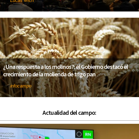
Lucas Mich
Por
¿Una respuesta a los molinos?: el Gobierno destacó el
crecimiento de la molienda de trigo pan
infocampo
Por
Actualidad del campo: