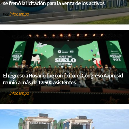
se frenó la licitación para la venta de los activos
infocampo
Por
El regreso a Rosario fue con éxito: el Congreso Aapresid
reunió a más de 12.500 asistentes
infocampo
Por