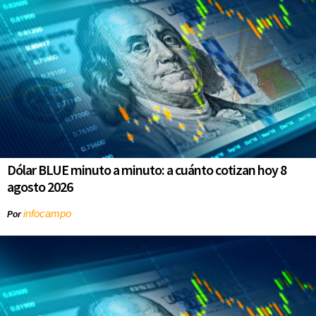
Dólar BLUE minuto a minuto: a cuánto cotizan hoy 8
agosto 2026
infocampo
Por