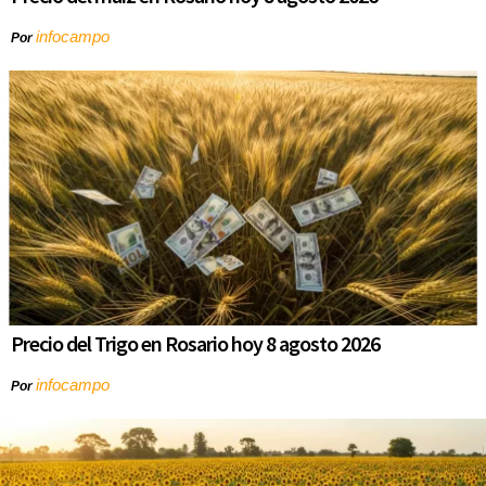
infocampo
Por
Precio del Trigo en Rosario hoy 8 agosto 2026
infocampo
Por