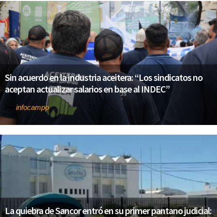
Sin acuerdo en la industria aceitera: “Los sindicatos no
aceptan actualizar salarios en base al INDEC”
infocampo
Por
La quiebra de Sancor entró en su primer pantano judicial: