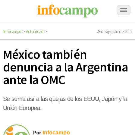
Infocampo
Actualidad
28 de agosto de 2012
>
>
México también
denuncia a la Argentina
ante la OMC
Se suma así a las quejas de los EEUU, Japón y la
Unión Europea.
Por
Infocampo