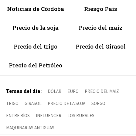
Noticias de Córdoba
Riesgo País
Precio de la soja
Precio del maíz
Precio del trigo
Precio del Girasol
Precio del Petróleo
Temas del día:
DÓLAR
EURO
PRECIO DEL MAÍZ
TRIGO
GIRASOL
PRECIO DE LA SOJA
SORGO
ENTRE RÍOS
INFLUENCER
LOS RURALES
MAQUINARIAS ANTIGUAS