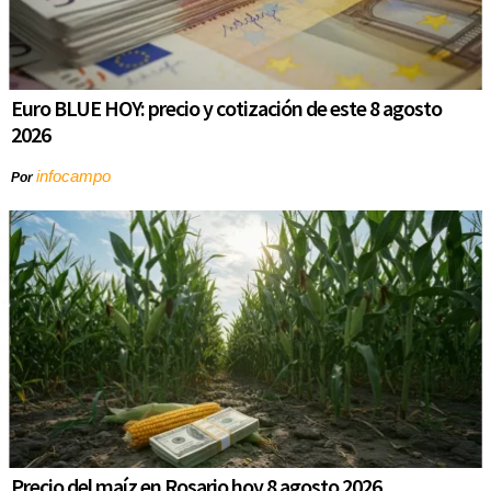
Euro BLUE HOY: precio y cotización de este 8 agosto
2026
infocampo
Por
Precio del maíz en Rosario hoy 8 agosto 2026