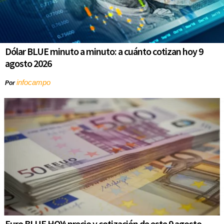
Dólar BLUE minuto a minuto: a cuánto cotizan hoy 9
agosto 2026
infocampo
Por
Euro BLUE HOY: precio y cotización de este 9 agosto