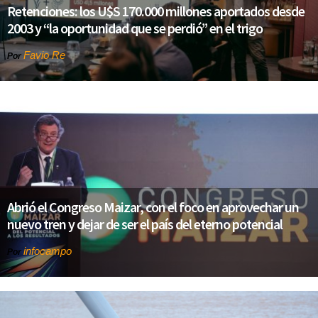
Retenciones: los U$S 170.000 millones aportados desde
2003 y “la oportunidad que se perdió” en el trigo
Favio Re
Por
Abrió el Congreso Maizar, con el foco en aprovechar un
nuevo tren y dejar de ser el país del eterno potencial
infocampo
Por