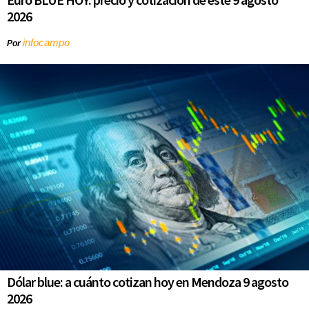
2026
infocampo
Por
Dólar blue: a cuánto cotizan hoy en Mendoza 9 agosto
2026