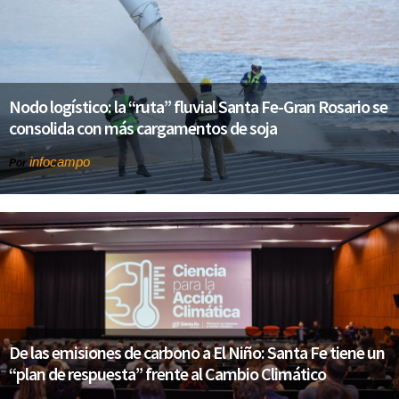
Nodo logístico: la “ruta” fluvial Santa Fe-Gran Rosario se
consolida con más cargamentos de soja
infocampo
Por
De las emisiones de carbono a El Niño: Santa Fe tiene un
“plan de respuesta” frente al Cambio Climático