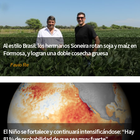
Al estilo Brasil: los hermanos Soneira rotan soja y maíz en
Formosa, y logran una doble cosecha gruesa
Favio Re
Por
El Niño se fortalece y continuará intensificándose: “Hay
81% de probabilidad de que sea muy fuerte”