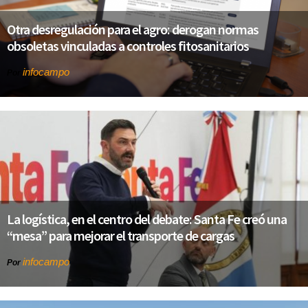
Otra desregulación para el agro: derogan normas
obsoletas vinculadas a controles fitosanitarios
infocampo
Por
La logística, en el centro del debate: Santa Fe creó una
“mesa” para mejorar el transporte de cargas
infocampo
Por