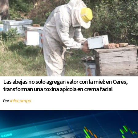
Las abejas no solo agregan valor con la miel: en Ceres,
transforman una toxina apícola en crema facial
infocampo
Por