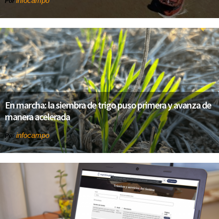
infocampo
Por
En marcha: la siembra de trigo puso primera y avanza de
manera acelerada
infocampo
Por