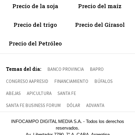
Precio de la soja
Precio del maíz
Precio del trigo
Precio del Girasol
Precio del Petróleo
Temas del día:
BANCO PROVINCIA
BAPRO
CONGRESO AAPRESID
FINANCIAMIENTO
BÚFALOS
ABEJAS
APICULTURA
SANTA FE
SANTA FE BUSINESS FORUM
DÓLAR
ADVANTA
INFOCAMPO DIGITAL MEDIA S.A. - Todos los derechos
reservados.
Av. Libertador 7790, 7° A, CABA, Argentina