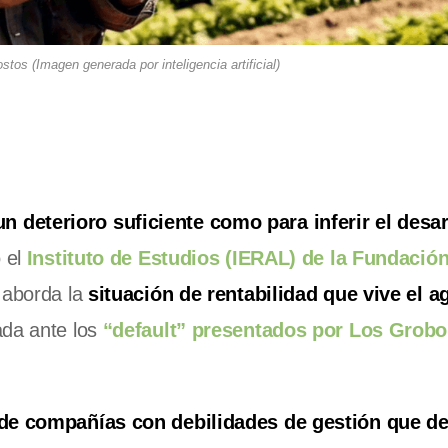
tos (Imagen generada por inteligencia artificial)
 deterioro suficiente como para inferir el desar
ó el
Instituto de Estudios (IERAL) de la Fundació
 aborda la
situación de rentabilidad que vive el a
ada ante los
“default” presentados por Los Grobo
 de compañías con debilidades de gestión que de