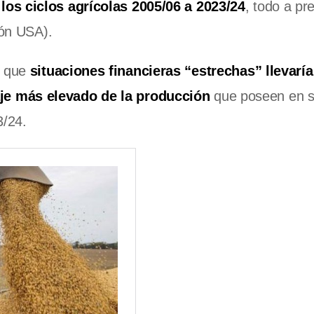
los ciclos agrícolas 2005/06 a 2023/24
, todo a pr
ión USA).
e que
situaciones financieras “estrechas” llevaría
je más elevado de la producción
que poseen en s
3/24.