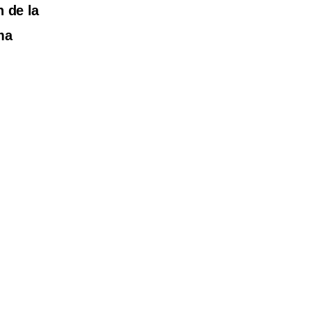
 de la
ma