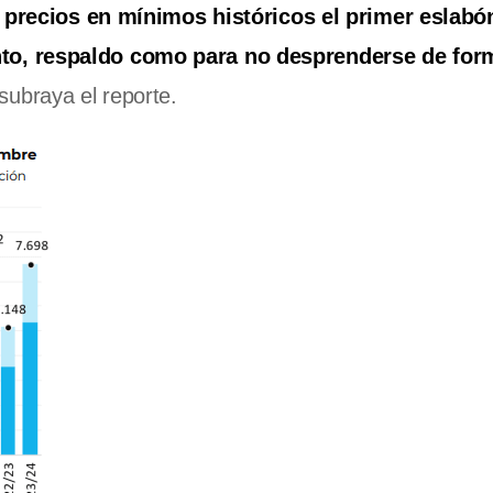
 precios en mínimos históricos el primer eslabón
nto, respaldo como para no desprenderse de for
 subraya el reporte.