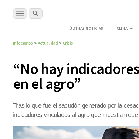
ÚLTIMAS NOTICIAS
CLIMA
Infocampo
Actualidad
Crisis
>
>
“No hay indicadores 
en el agro”
Tras lo que fue el sacudón generado por la cesa
indicadores vinculados al agro que muestran que l