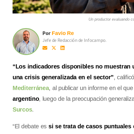
Un productor evaluando cos
Por
Favio
Re
Jefe de Redacción de Infocampo.
“Los indicadores disponibles no muestran un
una crisis generalizada en el sector”
, calific
Mediterránea
, al publicar un informe en el que
argentino
, luego de la preocupación generaliz
Surcos
.
“El debate es
si se trata de casos puntuales