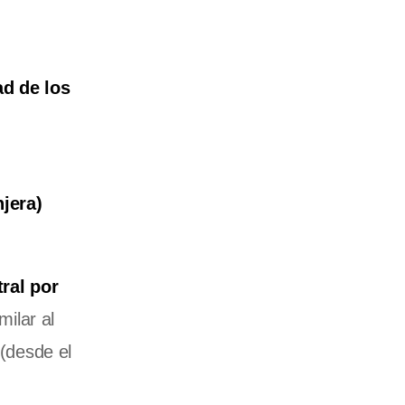
ad de los
jera)
ral por
milar al
 (desde el