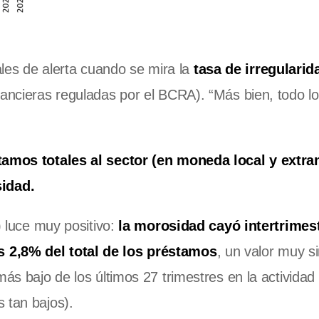
es de alerta cuando se mira la
tasa de irregularid
nancieras reguladas por el BCRA). “Más bien, todo lo
amos totales al sector (en moneda local y extran
idad.
) luce muy positivo:
la morosidad cayó intertrimest
s 2,8% del total de los préstamos
, un valor muy si
más bajo de los últimos 27 trimestres en la actividad
 tan bajos).