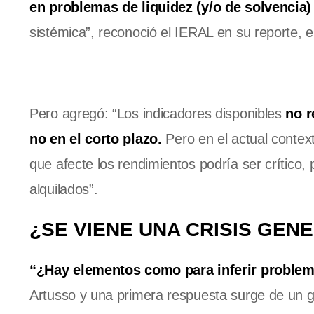
en problemas de liquidez (y/o de solvencia)
sistémica”, reconoció el IERAL en su reporte, e
Pero agregó: “Los indicadores disponibles
no r
no en el corto plazo.
Pero en el actual contex
que afecte los rendimientos podría ser crítico
alquilados”.
¿SE VIENE UNA CRISIS GEN
“¿Hay elementos como para inferir problema
Artusso y una primera respuesta surge de un g