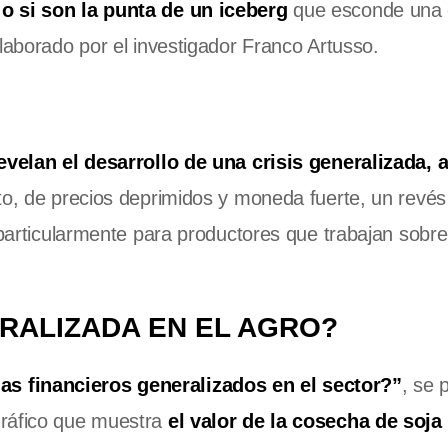
 o si son la punta de un iceberg
que esconde una 
laborado por el investigador Franco Artusso.
evelan el desarrollo de una crisis generalizada,
to, de precios deprimidos y moneda fuerte, un revés 
, particularmente para productores que trabajan sob
ERALIZADA EN EL AGRO?
s financieros generalizados en el sector?”
, se 
ráfico que muestra
el valor de la cosecha de soja