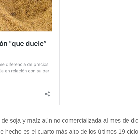
a de soja y maíz aún no comercializada al mes de di
e hecho es el cuarto más alto de los últimos 19 cicl