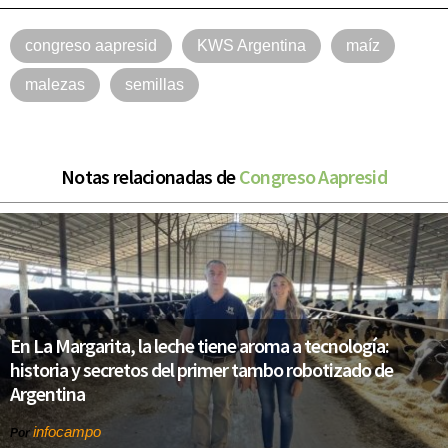
congreso aapresid
KWS Argentina
maíz
malezas
semillas
Notas relacionadas de
Congreso Aapresid
En La Margarita, la leche tiene aroma a tecnología:
historia y secretos del primer tambo robotizado de
Argentina
infocampo
Por