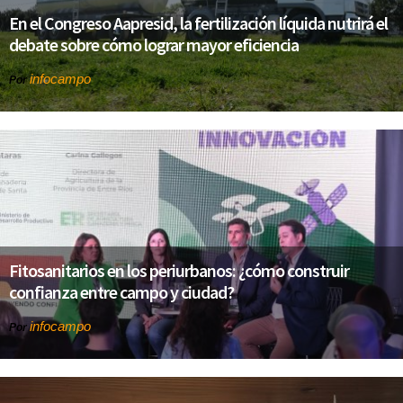
En el Congreso Aapresid, la fertilización líquida nutrirá el
debate sobre cómo lograr mayor eficiencia
infocampo
Por
Fitosanitarios en los periurbanos: ¿cómo construir
confianza entre campo y ciudad?
infocampo
Por