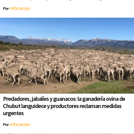
infocampo
Por
Predadores, jabalíes y guanacos: la ganadería ovina de
Chubut languidece y productores reclaman medidas
urgentes
infocampo
Por