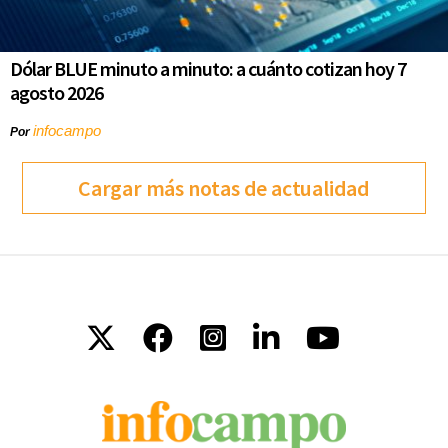
Dólar BLUE minuto a minuto: a cuánto cotizan hoy 7
agosto 2026
infocampo
Por
Cargar más notas de actualidad