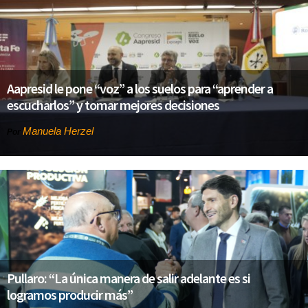
Aapresid le pone “voz” a los suelos para “aprender a
escucharlos” y tomar mejores decisiones
Manuela Herzel
Por
Pullaro: “La única manera de salir adelante es si
logramos producir más”