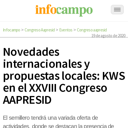
Infocampo
Congreso Aapresid
Eventos
Congreso aapresid
>
>
>
19 de agosto de 2020
Novedades
internacionales y
propuestas locales: KWS
en el XXVIII Congreso
AAPRESID
El semillero tendrá una variada oferta de
actividades, donde se destacan la presencia de