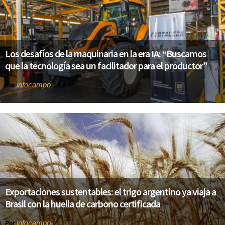
Los desafíos de la maquinaria en la era IA: “Buscamos
que la tecnología sea un facilitador para el productor”
infocampo
Por
Exportaciones sustentables: el trigo argentino ya viaja a
Brasil con la huella de carbono certificada
infocampo
Por