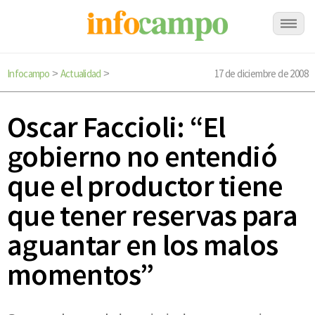
Infocampo
Actualidad
17 de diciembre de 2008
>
>
Oscar Faccioli: “El
gobierno no entendió
que el productor tiene
que tener reservas para
aguantar en los malos
momentos”