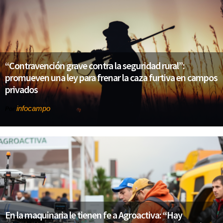
“Contravención grave contra la seguridad rural”:
promueven una ley para frenar la caza furtiva en campos
privados
infocampo
Por
En la maquinaria le tienen fe a Agroactiva: “Hay