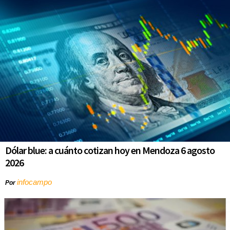
Dólar blue: a cuánto cotizan hoy en Mendoza 6 agosto
2026
infocampo
Por