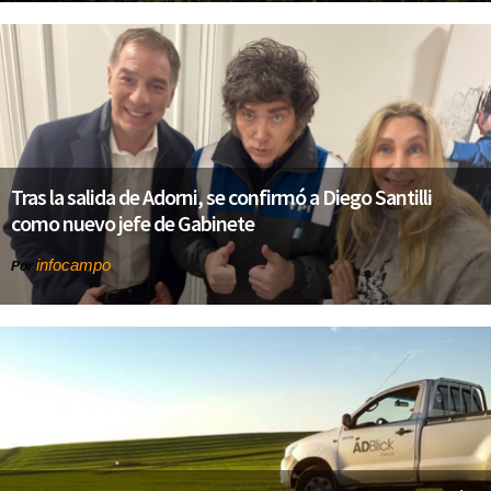
Tras la salida de Adorni, se confirmó a Diego Santilli
como nuevo jefe de Gabinete
infocampo
Por