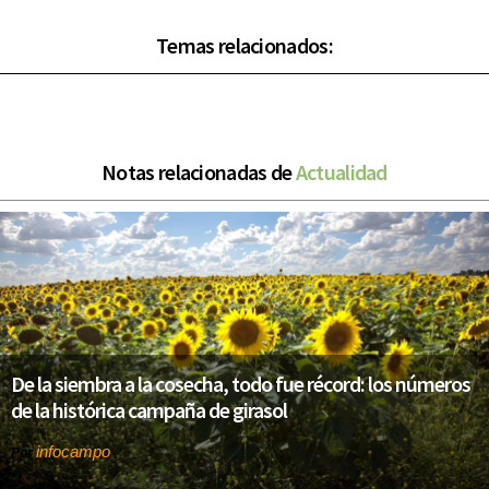
Temas relacionados:
Notas relacionadas de
Actualidad
De la siembra a la cosecha, todo fue récord: los números
de la histórica campaña de girasol
infocampo
Por