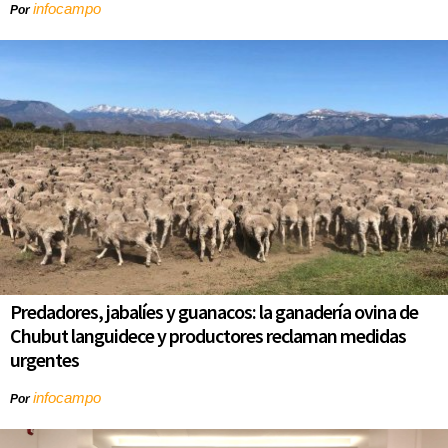
infocampo
Por
Predadores, jabalíes y guanacos: la ganadería ovina de
Chubut languidece y productores reclaman medidas
urgentes
infocampo
Por