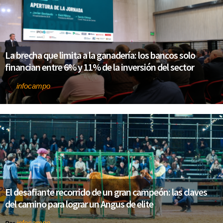
La brecha que limita a la ganadería: los bancos solo
financian entre 6% y 11% de la inversión del sector
infocampo
Por
El desafiante recorrido de un gran campeón: las claves
del camino para lograr un Angus de elite
infocampo