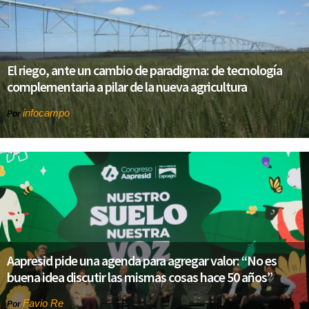
El riego, ante un cambio de paradigma: de tecnología
complementaria a pilar de la nueva agricultura
infocampo
Por
Aapresid pide una agenda para agregar valor: “No es
buena idea discutir las mismas cosas hace 50 años”
Favio Re
Por