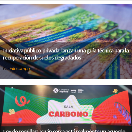
Iniciativa público-privada: lanzan una guía técnica para la
recuperación de suelos degradados
infocampo
Por
Ley de semillas: ¿cuán cerca está realmente un acuerdo