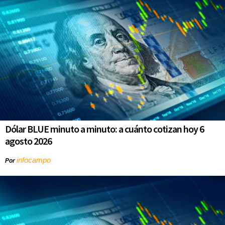
Dólar BLUE minuto a minuto: a cuánto cotizan hoy 6
agosto 2026
infocampo
Por