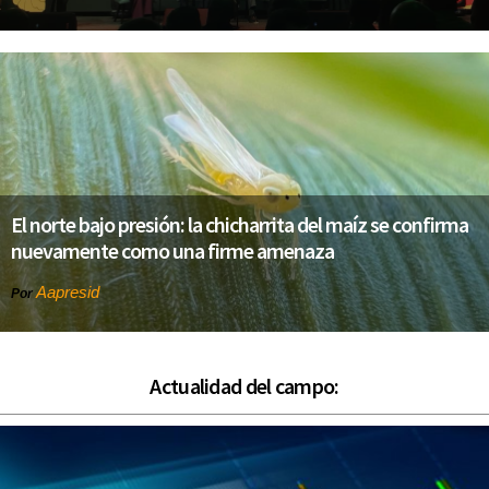
El norte bajo presión: la chicharrita del maíz se confirma
nuevamente como una firme amenaza
Aapresid
Por
Actualidad del campo: