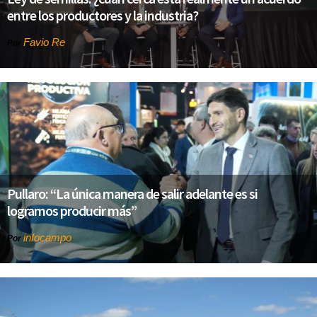
entre los productores y la industria?
Favio Re
Por
Pullaro: “La única manera de salir adelante es si
logramos producir más”
infocampo
Por