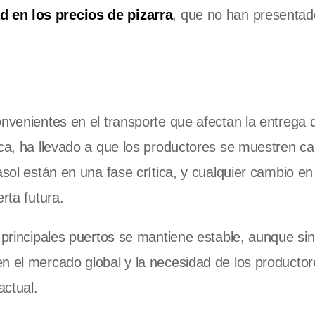
ad en los precios de pizarra
, que no han presenta
onvenientes en el transporte que afectan la entrega d
ica, ha llevado a que los productores se muestren c
asol están en una fase crítica, y cualquier cambio en
rta futura.
 principales puertos se mantiene estable, aunque si
n el mercado global y la necesidad de los producto
actual.