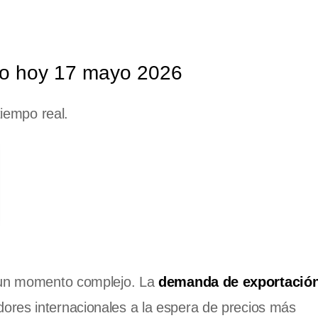
rio hoy 17 mayo 2026
tiempo real.
a un momento complejo. La
demanda de exportació
ores internacionales a la espera de precios más