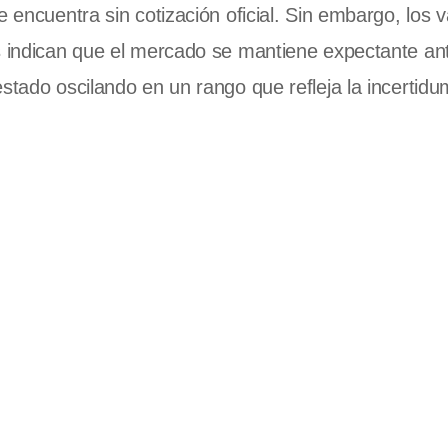
e encuentra sin cotización oficial. Sin embargo, los 
as indican que el mercado se mantiene expectante an
stado oscilando en un rango que refleja la incertidu