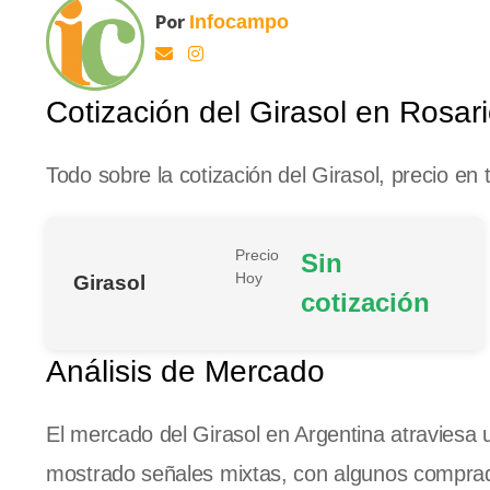
Por
Infocampo
Cotización del Girasol en Rosa
Todo sobre la cotización del Girasol, precio en 
Precio
Sin
Hoy
Girasol
cotización
Análisis de Mercado
El mercado del Girasol en Argentina atravies
mostrado señales mixtas, con algunos comprad