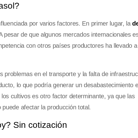
asol?
nfluenciada por varios factores. En primer lugar, la
d
 A pesar de que algunos mercados internacionales e
ompetencia con otros países productores ha llevado 
 problemas en el transporte y la falta de infraestruc
oducto, lo que podría generar un desabastecimiento e
los cultivos es otro factor determinante, ya que las
 puede afectar la producción total.
oy? Sin cotización