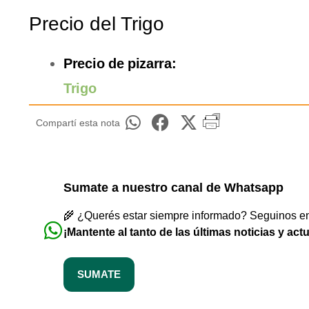
Precio del Trigo
Precio de pizarra:
Trigo
Compartí esta nota
Sumate a nuestro canal de Whatsapp
🌾 ¿Querés estar siempre informado? Seguinos en 
¡Mantente al tanto de las últimas noticias y act
SUMATE