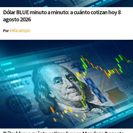
Dólar BLUE minuto a minuto: a cuánto cotizan hoy 8
agosto 2026
infocampo
Por