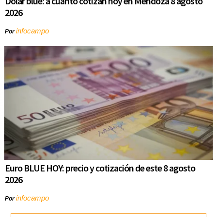
Dólar blue: a cuánto cotizan hoy en Mendoza 8 agosto
2026
infocampo
Por
Euro BLUE HOY: precio y cotización de este 8 agosto
2026
infocampo
Por