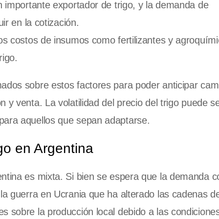
 importante exportador de trigo, y la demanda de
r en la cotización.
s costos de insumos como fertilizantes y agroquím
rigo.
ados sobre estos factores para poder anticipar cam
 y venta. La volatilidad del precio del trigo puede s
para aquellos que sepan adaptarse.
go en Argentina
entina es mixta. Si bien se espera que la demanda c
 la guerra en Ucrania que ha alterado las cadenas d
s sobre la producción local debido a las condicione