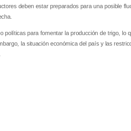
ductores deben estar preparados para una posible flu
echa.
políticas para fomentar la producción de trigo, lo 
bargo, la situación económica del país y las restric
.