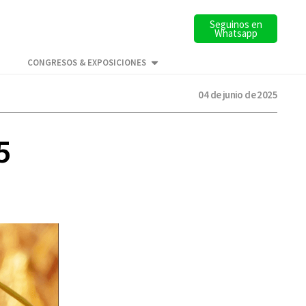
Seguinos en
Whatsapp
CONGRESOS & EXPOSICIONES
04 de junio de 2025
5