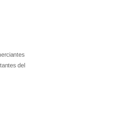
merciantes
tantes del