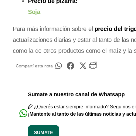
Precio de pizarra:
Soja
Para más información sobre el
precio del trig
actualizaciones diarias y estar al tanto de las n
como la de otros productos como el maíz y la so
Compartí esta nota
Sumate a nuestro canal de Whatsapp
🌾 ¿Querés estar siempre informado? Seguinos en 
¡Mantente al tanto de las últimas noticias y act
SUMATE