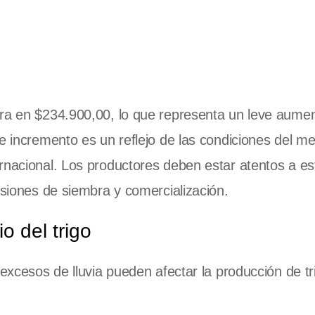
ra en $234.900,00, lo que representa un leve aume
te incremento es un reflejo de las condiciones del m
rnacional. Los productores deben estar atentos a es
isiones de siembra y comercialización.
o del trigo
xcesos de lluvia pueden afectar la producción de tri