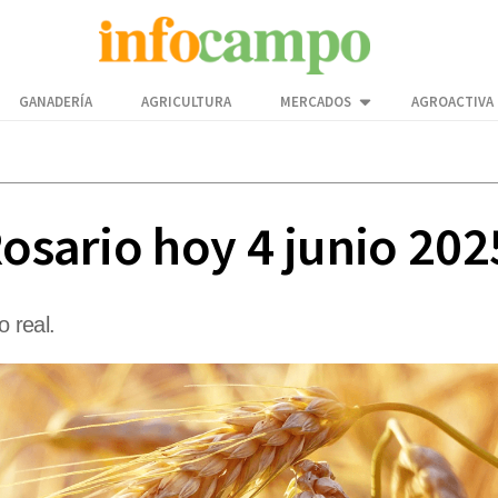
GANADERÍA
AGRICULTURA
MERCADOS
AGROACTIVA
Rosario hoy 4 junio 202
o real.