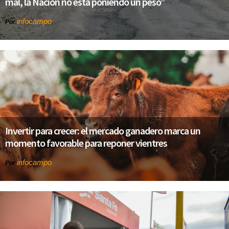
mal, la Nación no está poniendo un peso”
infocampo
Por
Invertir para crecer: el mercado ganadero marca un
momento favorable para reponer vientres
infocampo
Por