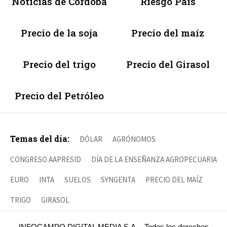
Noticias de Córdoba
Riesgo País
Precio de la soja
Precio del maíz
Precio del trigo
Precio del Girasol
Precio del Petróleo
Temas del día:
DÓLAR
AGRÓNOMOS
CONGRESO AAPRESID
DÍA DE LA ENSEÑANZA AGROPECUARIA
EURO
INTA
SUELOS
SYNGENTA
PRECIO DEL MAÍZ
TRIGO
GIRASOL
INFOCAMPO DIGITAL MEDIA S.A. - Todos los derechos