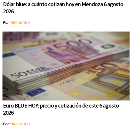
Dólar blue: a cuánto cotizan hoy en Mendoza 6 agosto
2026
infocampo
Por
Euro BLUE HOY: precio y cotización de este 6 agosto
2026
infocampo
Por