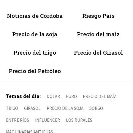
Noticias de Córdoba
Riesgo País
Precio de la soja
Precio del maíz
Precio del trigo
Precio del Girasol
Precio del Petróleo
Temas del día:
DÓLAR
EURO
PRECIO DEL MAÍZ
TRIGO
GIRASOL
PRECIO DE LA SOJA
SORGO
ENTRE RÍOS
INFLUENCER
LOS RURALES
MAQUINARIAS ANTIGUAS