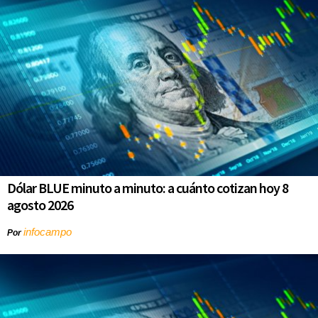
Dólar BLUE minuto a minuto: a cuánto cotizan hoy 8
agosto 2026
infocampo
Por