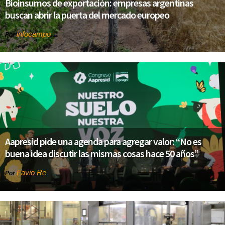
Bioinsumos de exportación: empresas argentinas
buscan abrir la puerta del mercado europeo
infocampo
Por
Aapresid pide una agenda para agregar valor: “No es
buena idea discutir las mismas cosas hace 50 años”
Favio Re
Por