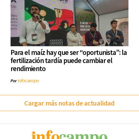
Para el maíz hay que ser “oportunista”: la
fertilización tardía puede cambiar el
rendimiento
infocampo
Por
Cargar más notas de actualidad