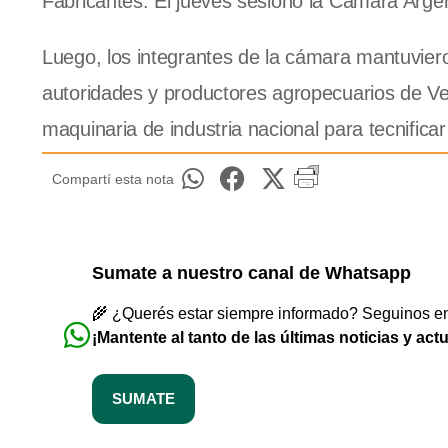
Fabricantes. El jueves sesionó la Cámara Arge
Luego, los integrantes de la cámara mantuvie
autoridades y productores agropecuarios de Ve
maquinaria de industria nacional para tecnificar
Compartí esta nota
Sumate a nuestro canal de Whatsapp
🌾 ¿Querés estar siempre informado? Seguinos en 
¡Mantente al tanto de las últimas noticias y act
SUMATE