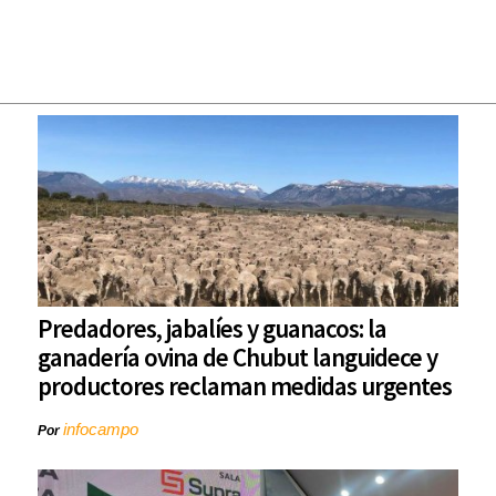
Predadores, jabalíes y guanacos: la
ganadería ovina de Chubut languidece y
productores reclaman medidas urgentes
infocampo
Por