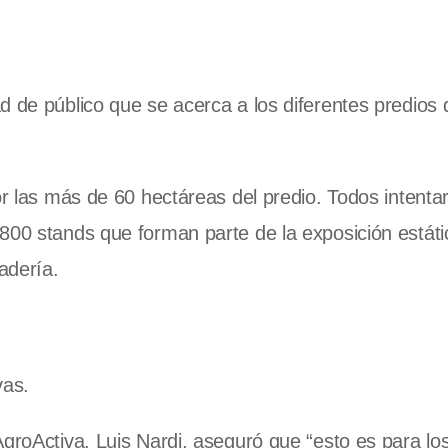
d de público que se acerca a los diferentes predios
or las más de 60 hectáreas del predio. Todos intenta
 800 stands que forman parte de la exposición estát
adería.
vas.
AgroActiva, Luis Nardi, aseguró que “esto es para lo