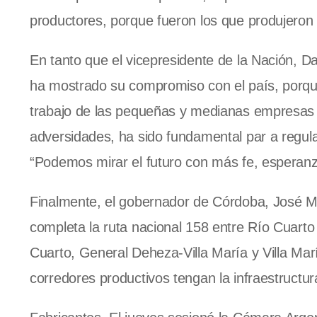
productores, porque fueron los que produjeron e
En tanto que el vicepresidente de la Nación, Dan
ha mostrado su compromiso con el país, porque
trabajo de las pequeñas y medianas empresas 
adversidades, ha sido fundamental par a regular
“Podemos mirar el futuro con más fe, esperanz
Finalmente, el gobernador de Córdoba, José Ma
completa la ruta nacional 158 entre Río Cuart
Cuarto, General Deheza-Villa María y Villa Ma
corredores productivos tengan la infraestruct