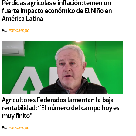
Pérdidas agrícolas e inflación: temen un
fuerte impacto económico de El Niño en
América Latina
infocampo
Por
Agricultores Federados lamentan la baja
rentabilidad: “El número del campo hoy es
muy finito”
infocampo
Por