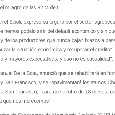
l milagro de las 82 M de t”.
iel Scioli, expresó su orgullo por el sector agropecu
 hemos podido salir del default económico y sin du
y de los productores que nunca bajan brazos a pesa
izar la situación económica y recuperar el crédito”.
a y mayores expectativas, y eso no es casualidad”.
nuel De la Sota, anunció que se rehabilitará en fo
o y San Francisco, y se repavimentará los tramos Ch
ría-San Francisco, “para que dentro de 18 meses to
ura que nos merecemos”.