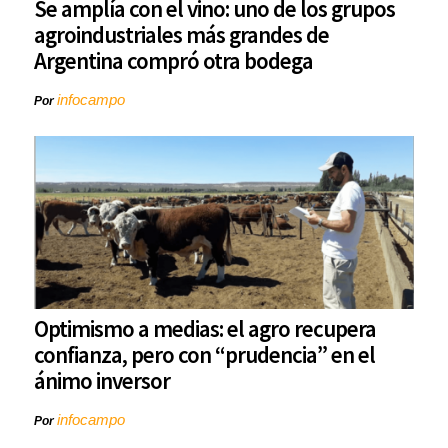
Se amplía con el vino: uno de los grupos
agroindustriales más grandes de
Argentina compró otra bodega
infocampo
Por
Optimismo a medias: el agro recupera
confianza, pero con “prudencia” en el
ánimo inversor
infocampo
Por