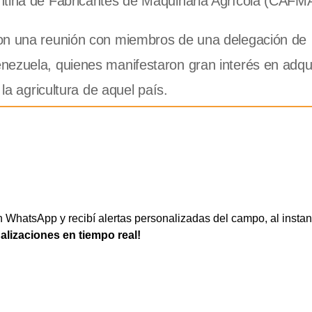
ntina de Fabricantes de Maquinaria Agrícola (CAFMA
ron una reunión con miembros de una delegación de
nezuela, quienes manifestaron gran interés en adqui
 la agricultura de aquel país.
WhatsApp y recibí alertas personalizadas del campo, al instan
ualizaciones en tiempo real!