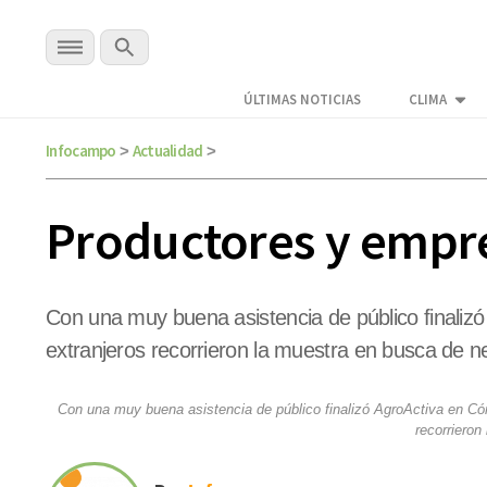
ÚLTIMAS NOTICIAS
CLIMA
Infocampo
Actualidad
>
>
Productores y empre
Con una muy buena asistencia de público finaliz
extranjeros recorrieron la muestra en busca de n
Con una muy buena asistencia de público finalizó AgroActiva en Có
recorrieron