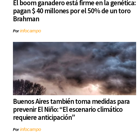
El boom ganadero está firme en la genética:
pagan $ 40 millones por el 50% de un toro
Brahman
infocampo
Por
Buenos Aires también toma medidas para
prevenir El Niño: “El escenario climático
requiere anticipación”
infocampo
Por