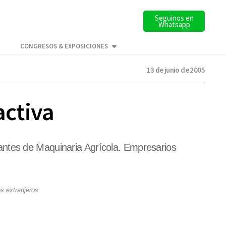
Seguinos en
Whatsapp
CONGRESOS & EXPOSICIONES
13 de junio de 2005
activa
antes de Maquinaria Agrícola. Empresarios
s extranjeros