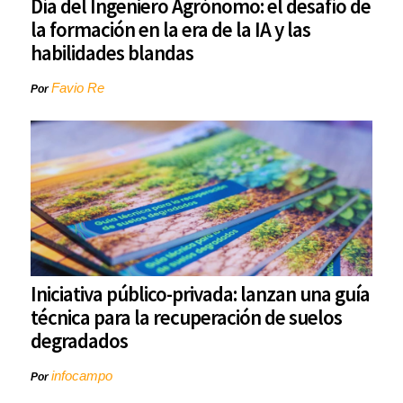
Día del Ingeniero Agrónomo: el desafío de
la formación en la era de la IA y las
habilidades blandas
Favio Re
Por
Iniciativa público-privada: lanzan una guía
técnica para la recuperación de suelos
degradados
infocampo
Por