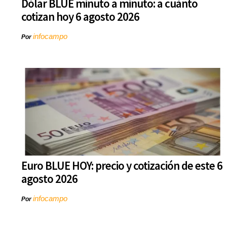
Dólar BLUE minuto a minuto: a cuánto
cotizan hoy 6 agosto 2026
infocampo
Por
Euro BLUE HOY: precio y cotización de este 6
agosto 2026
infocampo
Por