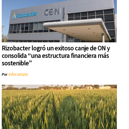
Rizobacter logró un exitoso canje de ON y
consolida “una estructura financiera más
sostenible”
infocampo
Por