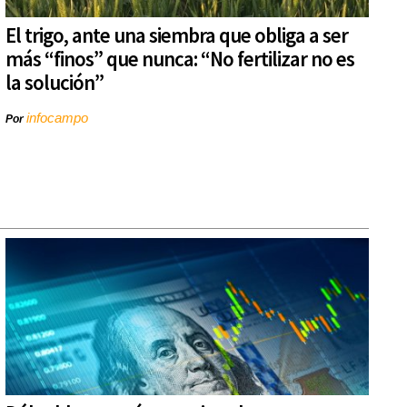
El trigo, ante una siembra que obliga a ser
más “finos” que nunca: “No fertilizar no es
la solución”
infocampo
Por