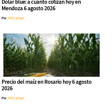
Dólar blue: a cuánto cotizan hoy en
Mendoza 6 agosto 2026
infocampo
Por
Precio del maíz en Rosario hoy 6 agosto
2026
infocampo
Por