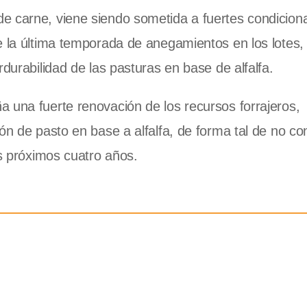
e carne, viene siendo sometida a fuertes condicio
e la última temporada de anegamientos en los lotes,
rdurabilidad de las pasturas en base de alfalfa.
 una fuerte renovación de los recursos forrajeros,
ón de pasto en base a alfalfa, de forma tal de no co
os próximos cuatro años.