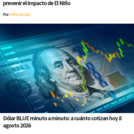
prevenir el impacto de El Niño
infocampo
Por
Dólar BLUE minuto a minuto: a cuánto cotizan hoy 8
agosto 2026