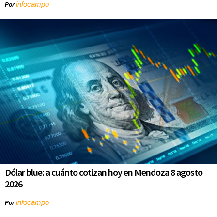
infocampo
Por
Dólar blue: a cuánto cotizan hoy en Mendoza 8 agosto
2026
infocampo
Por