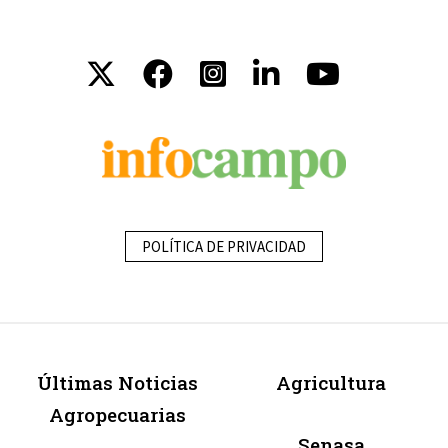
POLÍTICA DE PRIVACIDAD
Últimas Noticias
Agricultura
Agropecuarias
Senasa