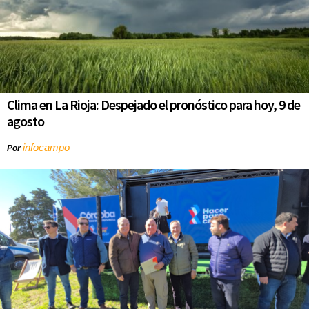
Clima en La Rioja: Despejado el pronóstico para hoy, 9 de
agosto
infocampo
Por