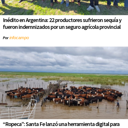
Inédito en Argentina: 22 productores sufrieron sequía y
fueron indemnizados por un seguro agrícola provincial
infocampo
Por
“Ropeca”: Santa Fe lanzó una herramienta digital para