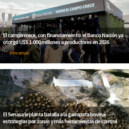
El campo crece, con financiamiento: el Banco Nación ya
otorgó U$S 1.000 millones a productores en 2026
infocampo
Por
El Senasa le planta batalla a la garrapata bovina:
estrategias por zonas y más herramientas de control