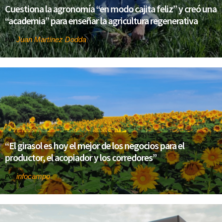
Cuestiona la agronomía “en modo cajita feliz” y creó una
“academia” para enseñar la agricultura regenerativa
Juan Martínez Dodda
Por
“El girasol es hoy el mejor de los negocios para el
productor, el acopiador y los corredores”
infocampo
Por