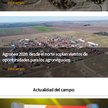
infocampo
Por
Agronea 2026: desde el norte soplan vientos de
oportunidades para los agronegocios
infocampo
Por
Actualidad del campo: