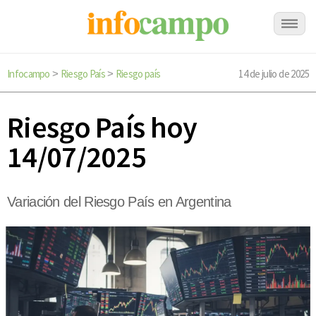
Infocampo
Riesgo País
Riesgo país
14 de julio de 2025
>
>
Riesgo País hoy
14/07/2025
Variación del Riesgo País en Argentina