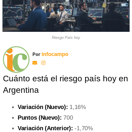
Riesgo País hoy
Por
Infocampo
Cuánto está el riesgo país hoy en
Argentina
Variación (Nuevo):
1,16%
Puntos (Nuevo):
700
Variación (Anterior):
-1,70%