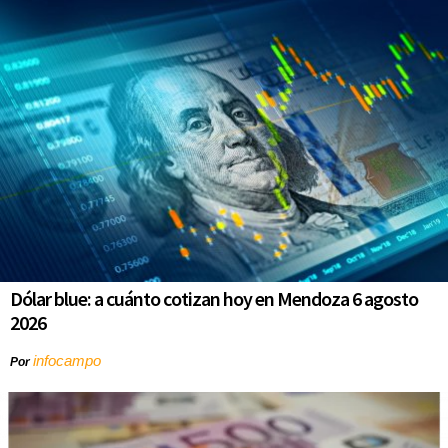
Dólar blue: a cuánto cotizan hoy en Mendoza 6 agosto
2026
infocampo
Por