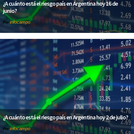
¿A cuánto está el riesgo país en Argentina hoy 16 de
junio?
infocampo
Por
¿A cuánto está el riesgo país en Argentina hoy 2 de julio?
infocampo
Por