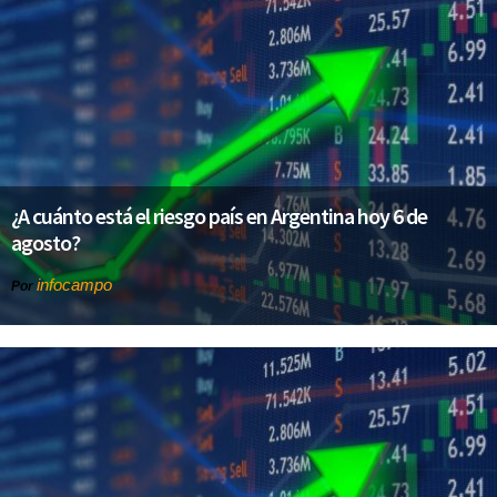
¿A cuánto está el riesgo país en Argentina hoy 6 de
agosto?
infocampo
Por