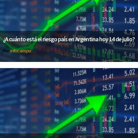
¿A cuánto está el riesgo país en Argentina hoy 14 de julio?
infocampo
Por