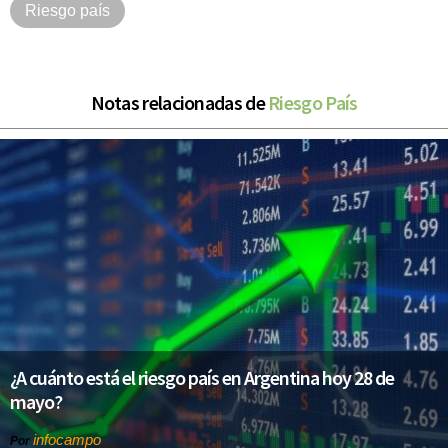
Riesgo país
Notas relacionadas de
Riesgo País
¿A cuánto está el riesgo país en Argentina hoy 28 de
mayo?
infocampo
Por