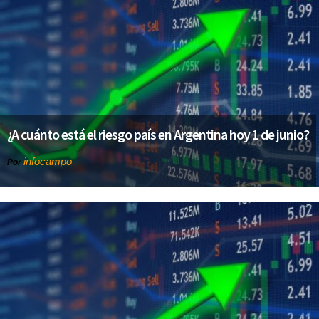
¿A cuánto está el riesgo país en Argentina hoy 1 de junio?
infocampo
Por