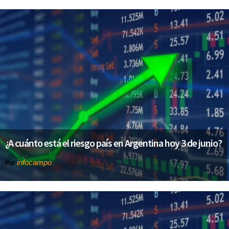
¿A cuánto está el riesgo país en Argentina hoy 3 de junio?
infocampo
Por