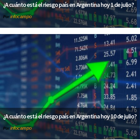
¿A cuánto está el riesgo país en Argentina hoy 1 de julio?
infocampo
Por
¿A cuánto está el riesgo país en Argentina hoy 10 de julio?
infocampo
Por