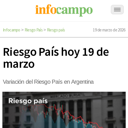
Infocampo
Riesgo País
Riesgo país
19 de marzo de 2026
>
>
Riesgo País hoy 19 de
marzo
Variación del Riesgo País en Argentina