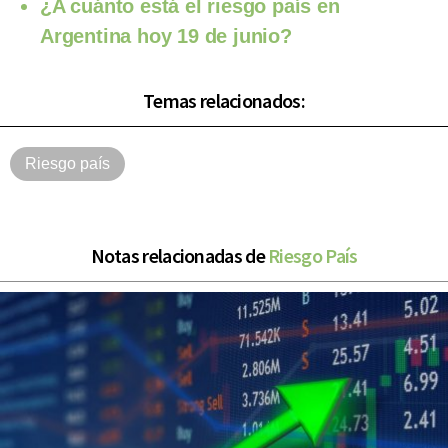
¿A cuánto está el riesgo país en
Argentina hoy 19 de junio?
Temas relacionados:
Riesgo país
Notas relacionadas de
Riesgo País