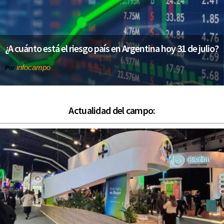
¿A cuánto está el riesgo país en Argentina hoy 31 de julio?
infocampo
Por
Actualidad del campo: