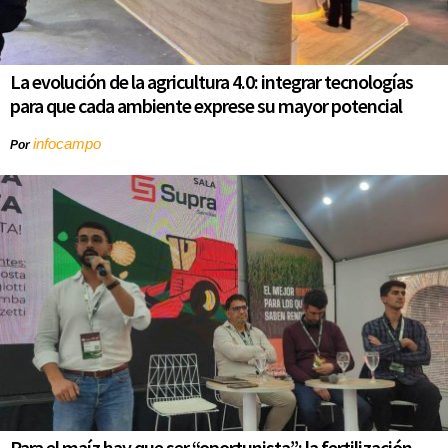
La evolución de la agricultura 4.0: integrar tecnologías
para que cada ambiente exprese su mayor potencial
infocampo
Por
Para el maíz hay que ser “oportunista”: la fertilización