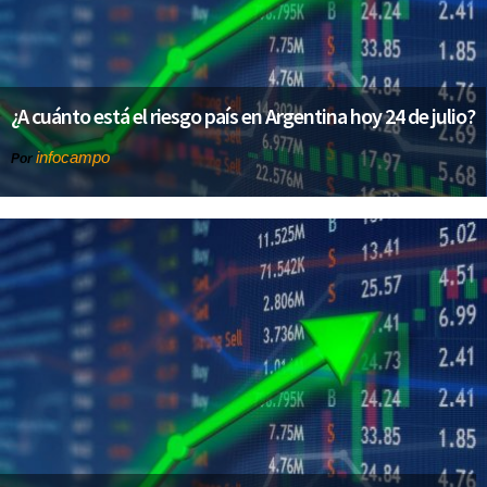
¿A cuánto está el riesgo país en Argentina hoy 24 de julio?
infocampo
Por