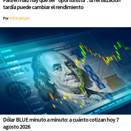
tardía puede cambiar el rendimiento
infocampo
Por
Dólar BLUE minuto a minuto: a cuánto cotizan hoy 7
agosto 2026