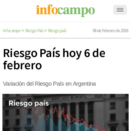
Infocampo
Riesgo País
Riesgo país
06 de febrero de 2026
>
>
Riesgo País hoy 6 de
febrero
Variación del Riesgo País en Argentina