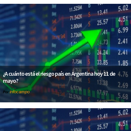
¿A cuánto está el riesgo país en Argentina hoy 11 de
mayo?
infocampo
Por