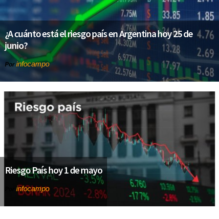
¿A cuánto está el riesgo país en Argentina hoy 25 de
junio?
infocampo
Por
Riesgo País hoy 1 de mayo
infocampo
Por