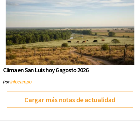
Clima en San Luis hoy 6 agosto 2026
infocampo
Por
Cargar más notas de actualidad