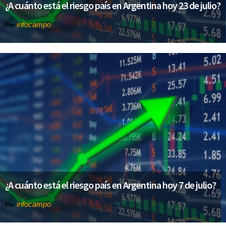
¿A cuánto está el riesgo país en Argentina hoy 23 de julio?
infocampo
Por
¿A cuánto está el riesgo país en Argentina hoy 7 de julio?
infocampo
Por