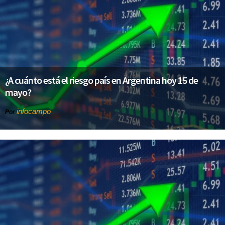
¿A cuánto está el riesgo país en Argentina hoy 15 de
mayo?
infocampo
Por