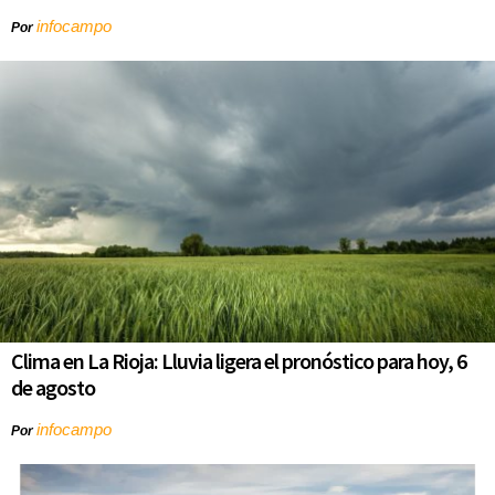
infocampo
Por
Clima en La Rioja: Lluvia ligera el pronóstico para hoy, 6
de agosto
infocampo
Por