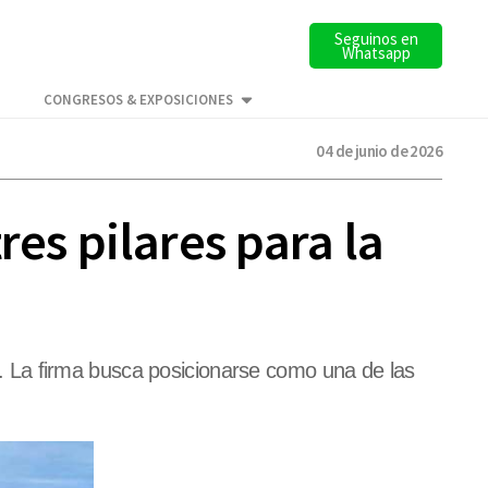
Seguinos en
Whatsapp
CONGRESOS & EXPOSICIONES
04 de junio de 2026
res pilares para la
as. La firma busca posicionarse como una de las