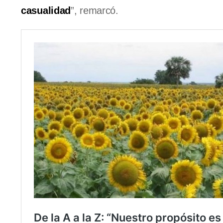
casualidad
”, remarcó.