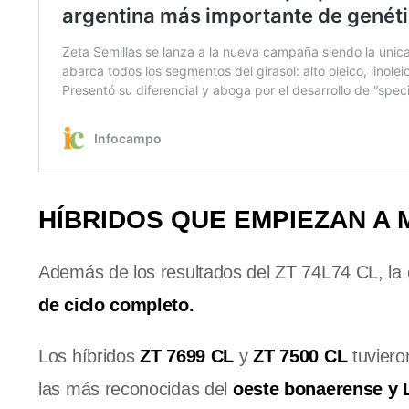
HÍBRIDOS QUE EMPIEZAN A
Además de los resultados del ZT 74L74 CL, la
de ciclo completo.
Los híbridos
ZT 7699 CL
y
ZT 7500 CL
tuviero
las más reconocidas del
oeste bonaerense y