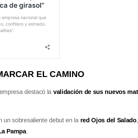
 MARCAR EL CAMINO
 empresa destacó la
validación de sus nuevos mat
n un sobresaliente debut en la
red Ojos del Salado
 La Pampa
.