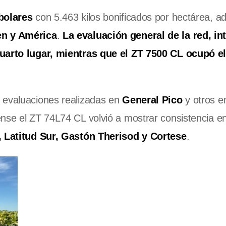
bolares
con 5.463 kilos bonificados por hectárea, 
n y América
.
La evaluación general de la red, in
cuarto lugar, mientras que el ZT 7500 CL ocupó e
 evaluaciones realizadas en
General Pico
y otros e
ense el ZT 74L74 CL volvió a mostrar consistencia e
, Latitud Sur, Gastón Therisod y Cortese
.