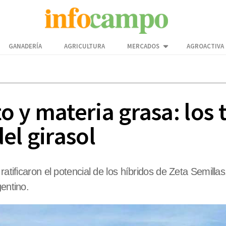
GANADERÍA
AGRICULTURA
MERCADOS
AGROACTIVA
 y materia grasa: los t
el girasol
 ratificaron el potencial de los híbridos de Zeta Semill
gentino.