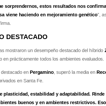
e sorprendernos, estos resultados nos confirma
esa viene haciendo en mejoramiento genético
”, a
firma.
O DESTACADO
adas mostraron un desempeño destacado del híbrido
io en prácticamente todos los ambientes evaluados.
ás destacado en
Pergamino
, superó la media en
Rec
privados en Santa Fe.
e plasticidad, estabilidad y adaptabilidad. Rinde
mbientes buenos y en ambientes restrictivos. Eso