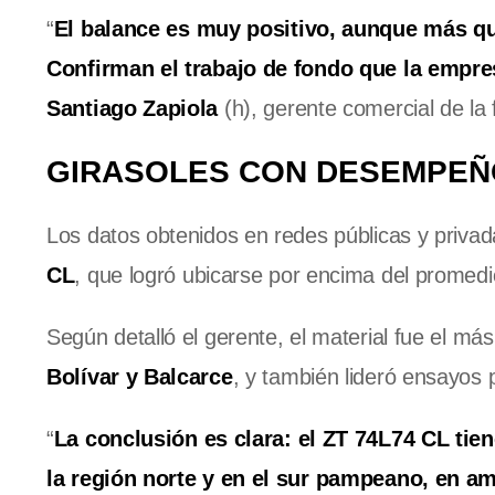
“
El balance es muy positivo, aunque más qu
Confirman el trabajo de fondo que la empr
Santiago Zapiola
(h), gerente comercial de la 
GIRASOLES CON DESEMPEÑ
Los datos obtenidos en redes públicas y priv
CL
, que logró ubicarse por encima del promed
Según detalló el gerente, el material fue el m
Bolívar y Balcarce
, y también lideró ensayos 
“
La conclusión es clara: el ZT 74L74 CL tien
la región norte y en el sur pampeano, en a