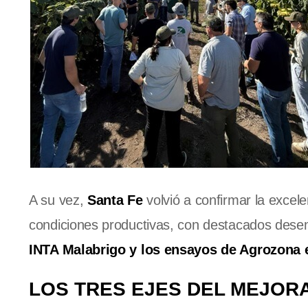
A su vez,
Santa Fe
volvió a confirmar la excel
condiciones productivas, con destacados des
INTA Malabrigo y los ensayos de Agrozona 
LOS TRES EJES DEL MEJOR