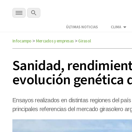
ÚLTIMAS NOTICIAS
CLIMA
Infocampo
Mercados y empresas
Girasol
>
>
Sanidad, rendimiento
evolución genética d
Ensayos realizados en distintas regiones del país
principales referencias del mercado girasolero ar