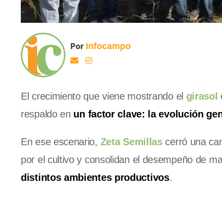
Por
Infocampo
El crecimiento que viene mostrando el
girasol
respaldo en
un factor clave: la evolución ge
En ese escenario,
Zeta Semillas
cerró una ca
por el cultivo y consolidan el desempeño de m
distintos ambientes productivos
.