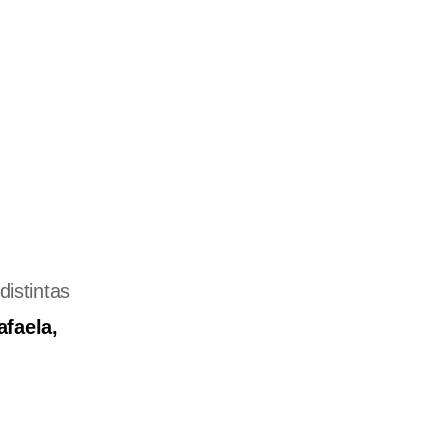
distintas
faela,