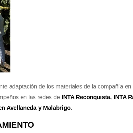
ente adaptación de los materiales de la compañía en 
empeños en las redes de
INTA Reconquista, INTA Ra
en Avellaneda y Malabrigo.
AMIENTO