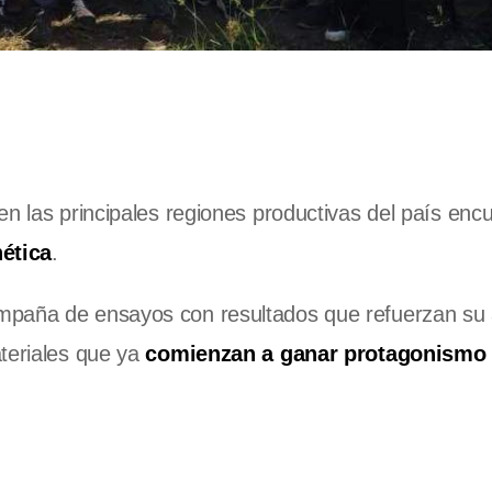
en las principales regiones productivas del país enc
nética
.
mpaña de ensayos con resultados que refuerzan su
ateriales que ya
comienzan a ganar protagonismo