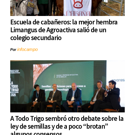
Escuela de cabañeros: la mejor hembra
Limangus de Agroactiva salió de un
colegio secundario
infocampo
Por
A Todo Trigo sembró otro debate sobre la
ley de semillas y de a poco “brotan”
algunos consensos