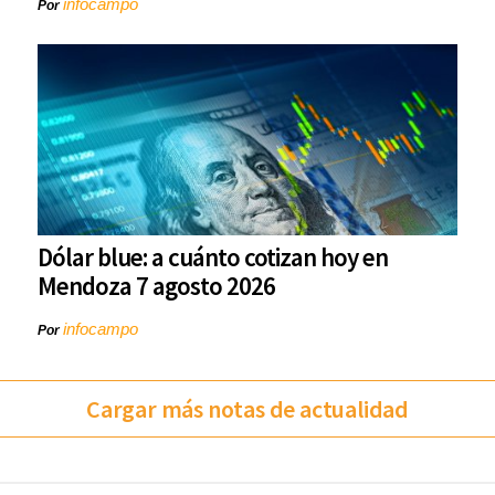
infocampo
Por
Dólar blue: a cuánto cotizan hoy en
Mendoza 7 agosto 2026
infocampo
Por
Cargar más notas de actualidad