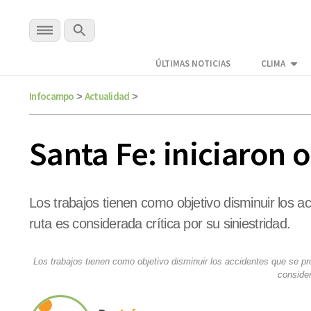
ÚLTIMAS NOTICIAS
CLIMA
Infocampo
Actualidad
>
>
Santa Fe: iniciaron 
Los trabajos tienen como objetivo disminuir los 
ruta es considerada crítica por su siniestridad.
Los trabajos tienen como objetivo disminuir los accidentes que se p
consider