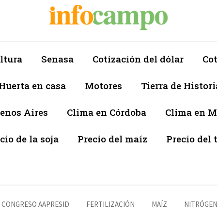
ltura
Senasa
Cotización del dólar
Cot
Huerta en casa
Motores
Tierra de Histori
enos Aires
Clima en Córdoba
Clima en 
cio de la soja
Precio del maíz
Precio del 
CONGRESO AAPRESID
FERTILIZACIÓN
MAÍZ
NITRÓGE