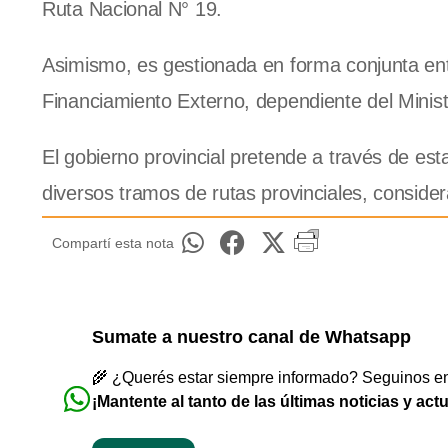
Ruta Nacional N° 19.
Asimismo, es gestionada en forma conjunta ent
Financiamiento Externo, dependiente del Ministe
El gobierno provincial pretende a través de est
diversos tramos de rutas provinciales, considera
Compartí esta nota
Sumate a nuestro canal de Whatsapp
🌾 ¿Querés estar siempre informado? Seguinos en 
¡Mantente al tanto de las últimas noticias y act