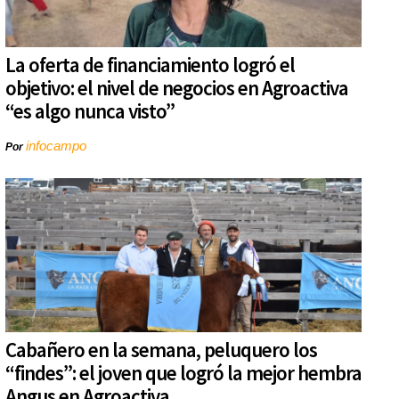
La oferta de financiamiento logró el
objetivo: el nivel de negocios en Agroactiva
“es algo nunca visto”
infocampo
Por
Cabañero en la semana, peluquero los
“findes”: el joven que logró la mejor hembra
Angus en Agroactiva