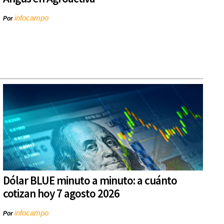
infocampo
Por
Dólar BLUE minuto a minuto: a cuánto
cotizan hoy 7 agosto 2026
infocampo
Por