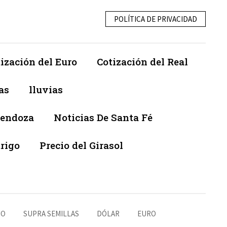
POLÍTICA DE PRIVACIDAD
ización del Euro
Cotización del Real
as
lluvias
Mendoza
Noticias De Santa Fé
trigo
Precio del Girasol
NO
SUPRA SEMILLAS
DÓLAR
EURO