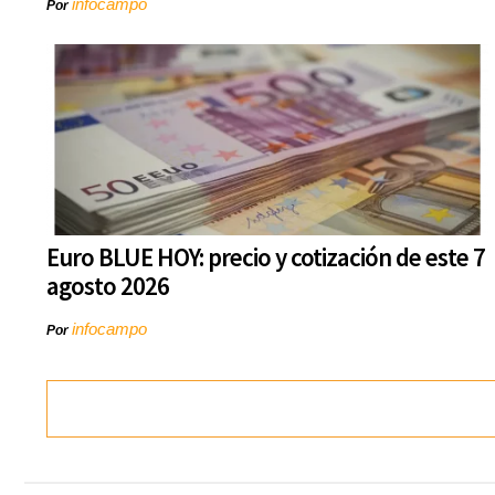
infocampo
Por
Euro BLUE HOY: precio y cotización de este 7
agosto 2026
infocampo
Por