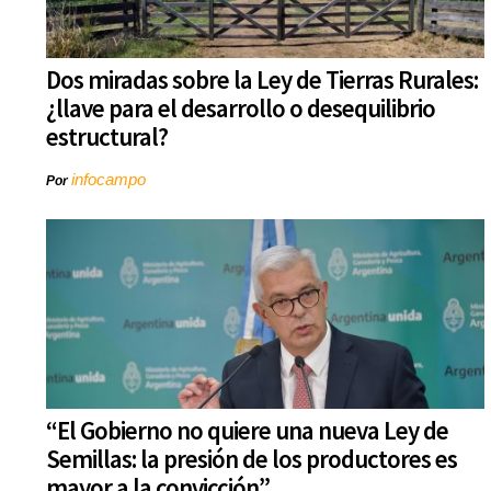
Dos miradas sobre la Ley de Tierras Rurales:
¿llave para el desarrollo o desequilibrio
estructural?
infocampo
Por
“El Gobierno no quiere una nueva Ley de
Semillas: la presión de los productores es
mayor a la convicción”