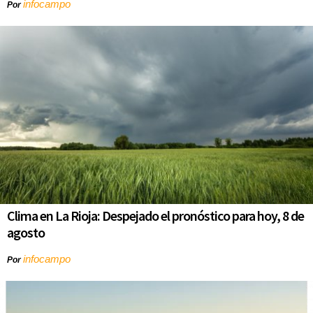
infocampo
Por
Clima en La Rioja: Despejado el pronóstico para hoy, 8 de
agosto
infocampo
Por