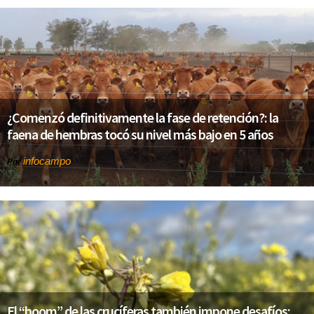
¿Comenzó definitivamente la fase de retención?: la
faena de hembras tocó su nivel más bajo en 5 años
infocampo
Por
El “boom” de las crucíferas también impone desafíos: